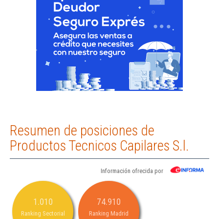
Resumen de posiciones de
Productos Tecnicos Capilares S.l.
Información ofrecida por
1.010
74.910
Ranking Sectorial
Ranking Madrid