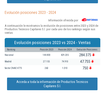
Evolución posiciones 2023 - 2024
Información ofrecida por
A continuación le mostramos la evolución de posiciones entre 2023 y 2024 de
Productos Tecnicos Capilares S.l. por cada uno de los rankings según sus
ventas:
Evolución posiciones 2023 vs 2024 - Ventas
Ranking
Posición 2023
Posición 2024
Evolución Posiciones
284.375
Nacional
144.830
429.205
47.755
Madrid
27.155
74.910
750
Sector CNAE 4775
260
1.010
Acceda a toda la información de Productos Tecnicos
Capilares S.l.