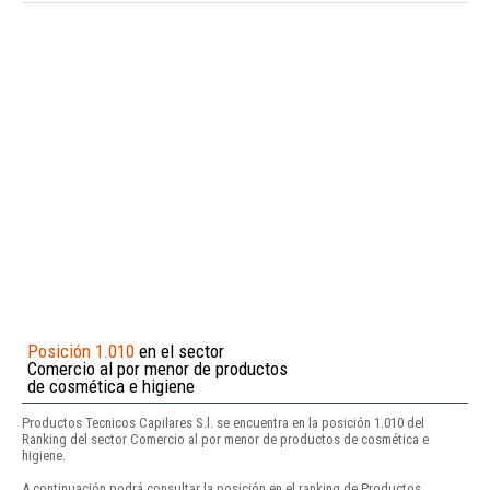
Posición 1.010
en el sector
Comercio al por menor de productos
de cosmética e higiene
Productos Tecnicos Capilares S.l. se encuentra en la posición 1.010 del
Ranking del sector Comercio al por menor de productos de cosmética e
higiene.
A continuación podrá consultar la posición en el ranking de Productos