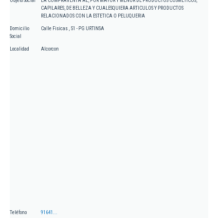
Objeto Social
LA COMPRAVENTA AL, POR MAYOR Y MENOR DE PRODUCTOS COSMETICOS,
CAPILARES, DE BELLEZA Y CUALESQUIERA ARTICULOS Y PRODUCTOS
RELACIONADOS CON LA ESTETICA O PELUQUERIA
Domicilio
Calle Fisicas , 51 - PG URTINSA
Social
Localidad
Alcorcon
Teléfono
91641...