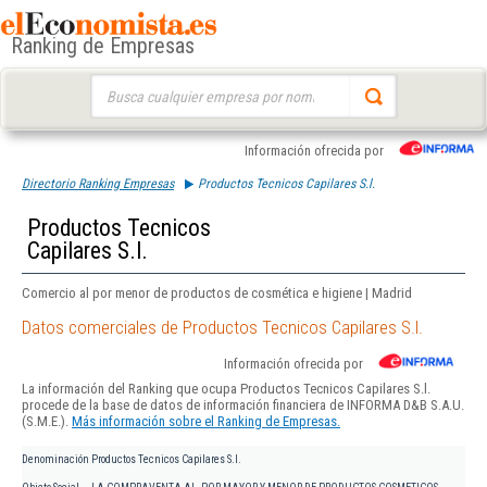
Ranking de Empresas
Buscar:
Información ofrecida por
Directorio Ranking Empresas
Productos Tecnicos Capilares S.l.
Productos Tecnicos
Capilares S.l.
Comercio al por menor de productos de cosmética e higiene | Madrid
Datos comerciales de Productos Tecnicos Capilares S.l.
Información ofrecida por
La información del Ranking que ocupa Productos Tecnicos Capilares S.l.
procede de la base de datos de información financiera de INFORMA D&B S.A.U.
(S.M.E.).
Más información sobre el Ranking de Empresas.
Denominación
Productos Tecnicos Capilares S.l.