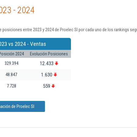
023 - 2024
 posiciones entre 2023 y 2024 de Proelec Sl por cada uno de los rankings seg
023 vs 2024 - Ventas
Posición 2024
Evolución Posiciones
12.433
329.394
1.630
48.847
559
7.728
ación de Proelec Sl