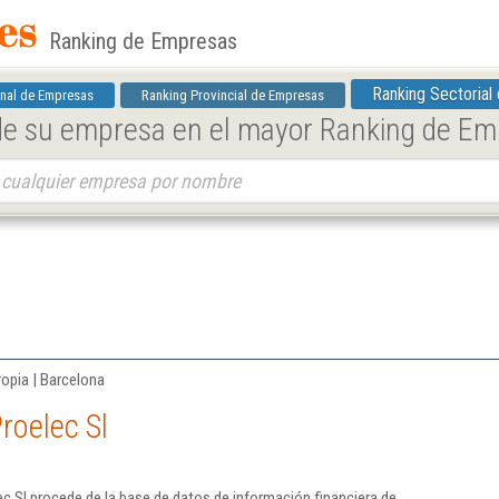
Ranking de Empresas
Ranking Sectorial
nal de Empresas
Ranking Provincial de Empresas
 de su empresa en el mayor Ranking de E
ropia | Barcelona
roelec Sl
c Sl procede de la base de datos de información financiera de