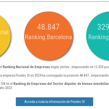
48.847
329
rial
Ranking Barcelona
Ranking
el
Ranking Nacional de Empresas
según ventas , empeorando en 12.433 pos
la empresa Proelec Sl en 2024 ha conseguido la posición 48.847 , empeorando 
.728 en el
Ranking de Empresas del Sector Alquiler de bienes inmobiliar
año 2023.
Acceda a toda la información de Proelec Sl