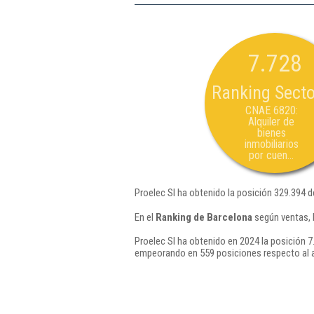
7.728
Ranking Secto
CNAE 6820:
Alquiler de
bienes
inmobiliarios
por cuen...
Proelec Sl ha obtenido la posición 329.394 d
En el
Ranking de Barcelona
según ventas, 
Proelec Sl ha obtenido en 2024 la posición 7
empeorando en 559 posiciones respecto al 