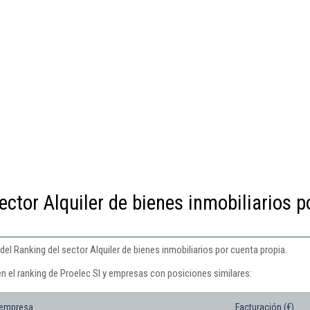
ector Alquiler de bienes inmobiliarios p
del Ranking del sector Alquiler de bienes inmobiliarios por cuenta propia.
n el ranking de Proelec Sl y empresas con posiciones similares:
 empresa
Facturación (€)