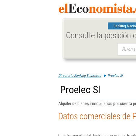
Ranking Nacio
Consulte la posición
Buscar:
Directorio Ranking Empresas
Proelec Sl
Proelec Sl
Alquiler de bienes inmobiliarios por cuenta p
Datos comerciales de P
La información del Ranking que ocupa Proele