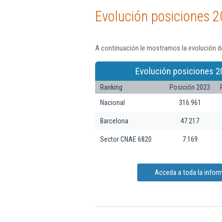
Evolución posiciones 2
A continuación le mostramos la evolución de
Evolución posiciones 2
Ranking
Posición 2023
Nacional
316.961
Barcelona
47.217
Sector CNAE 6820
7.169
Acceda a toda la inform