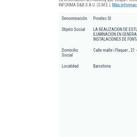
INFORMA D&B S.A.U. (S.M.E.).
Más informaci
Denominación
Proelec Sl
Objeto Social
LA REALIZACION DE EST
ILUMINACION EN GENERAL
INSTALACIONES DE FONT
Domicilio
Calle mañe i Flaquer , 21 
Social
Localidad
Barcelona