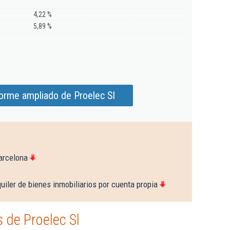
4,22 %
5,89 %
forme ampliado de Proelec Sl
arcelona
uiler de bienes inmobiliarios por cuenta propia
 de Proelec Sl