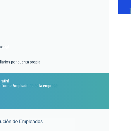
sonal
liarios por cuenta propia
ratis!
 Informe Ampliado de esta empresa
lución de Empleados