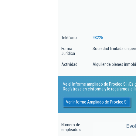
Teléfono
93225...
Forma
Sociedad limitada uniper
Jurídica
Actividad
Alquiler de bienes inmobi
Ve el Informe ampliado de Proelec Sl. ¡Es g
Regístrese en eInforma y le regalamos el
Ver Informe Ampliado de Proelec Sl
Número de
Evo
empleados