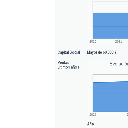
2020
2021
Capital Social
Mayor de 60.000 €
Ventas
Evolució
últimos años
2022
Año