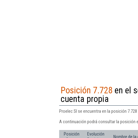
Posición 7.728
en el s
cuenta propia
Proelec Sl se encuentra en la posición 7.728 
A continuación podrá consultar la posición e
Posición
Evolución
Nombre de la