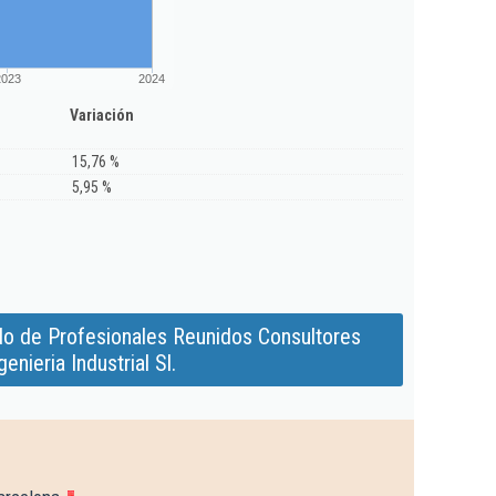
2023
2024
Variación
15,76 %
5,95 %
do de Profesionales Reunidos Consultores
genieria Industrial Sl.