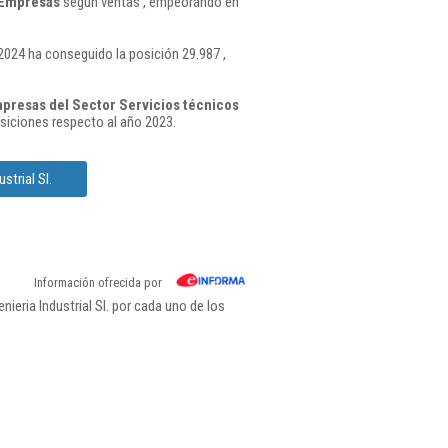
 Empresas
según ventas , empeorando en
2024 ha conseguido la posición 29.987 ,
presas del Sector Servicios técnicos
iciones respecto al año 2023.
trial Sl.
Información ofrecida por
eria Industrial Sl. por cada uno de los