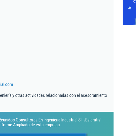
rial.com
geniería y otras actividades relacionadas con el asesoramiento
unidos Consultores En Ingenieria Industrial Sl.. ¡Es gratis!
 Informe Ampliado de esta empresa