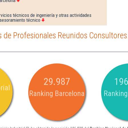
arcelona
vicios técnicos de ingeniería y otras actividades
asesoramiento técnico
 de Profesionales Reunidos Consultores 
29.987
196
rial
Ranking Barcelona
Ranking