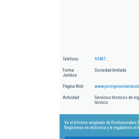
Teléfono
93487...
Forma
Sociedad limitada
Jurídica
Página Web
www.prcingenieriaindust
Actividad
Servicios técnicos de in
técnico
Ve el Informe ampliado de Profesionales Re
Regístrese en eInforma y le regalamos el