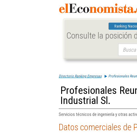
Ranking Nacio
Consulte la posición
Buscar:
Directorio Ranking Empresas
Profesionales Reuni
Profesionales Reun
Industrial Sl.
Servicios técnicos de ingeniería y otras act
Datos comerciales de P