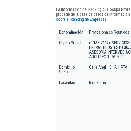
La información del Ranking que ocupa Profes
procede de la base de datos de información
sobre el Ranking de Empresas.
Denominación
Profesionales Reunidos Co
Objeto Social
(CNAE 7112). SERVICIO
ENERGETICOS. ESTUDIO, 
ASESORIA INTERMEDIAC
ARQUITECTURA, ETC
Domicilio
Calle Angli , 6 - P. 1 PTA. 
Social
Localidad
Barcelona