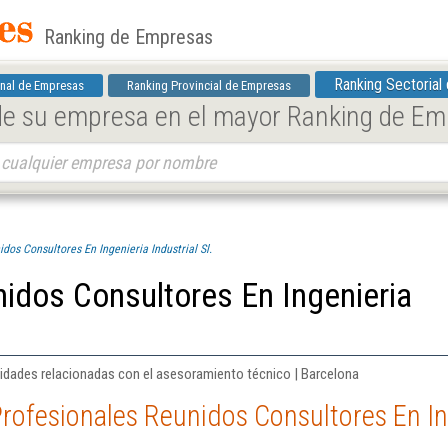
Ranking de Empresas
Ranking Sectorial
nal de Empresas
Ranking Provincial de Empresas
 de su empresa en el mayor Ranking de E
dos Consultores En Ingenieria Industrial Sl.
idos Consultores En Ingenieria
ividades relacionadas con el asesoramiento técnico | Barcelona
rofesionales Reunidos Consultores En Inge