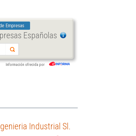
 de Empresas
mpresas Españolas
Información ofrecida por
nieria Industrial Sl.