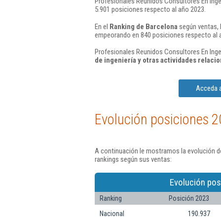
Profesionales Reunidos Consultores En Ingeni
5.901 posiciones respecto al año 2023.
En el
Ranking de Barcelona
según ventas, l
empeorando en 840 posiciones respecto al 
Profesionales Reunidos Consultores En Ingeni
de ingeniería y otras actividades relac
Acceda a
Evolución posiciones 2
A continuación le mostramos la evolución de
rankings según sus ventas:
Evolución pos
Ranking
Posición 2023
Nacional
190.937