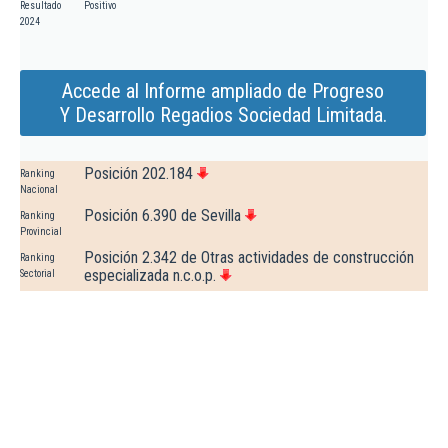
Resultado
Positivo
2024
Accede al Informe ampliado de Progreso
Y Desarrollo Regadios Sociedad Limitada.
Posición 202.184
Ranking
Nacional
Posición 6.390 de Sevilla
Ranking
Provincial
Posición 2.342 de Otras actividades de construcción
Ranking
especializada n.c.o.p.
Sectorial