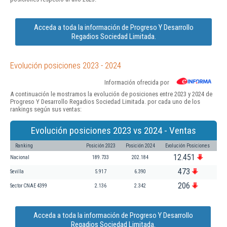
Acceda a toda la información de Progreso Y Desarrollo
Regadios Sociedad Limitada.
Evolución posiciones 2023 - 2024
Información ofrecida por
A continuación le mostramos la evolución de posiciones entre 2023 y 2024 de
Progreso Y Desarrollo Regadios Sociedad Limitada. por cada uno de los
rankings según sus ventas:
Evolución posiciones 2023 vs 2024 - Ventas
Ranking
Posición 2023
Posición 2024
Evolución Posiciones
12.451
Nacional
189.733
202.184
473
Sevilla
5.917
6.390
206
Sector CNAE 4399
2.136
2.342
Acceda a toda la información de Progreso Y Desarrollo
Regadios Sociedad Limitada.