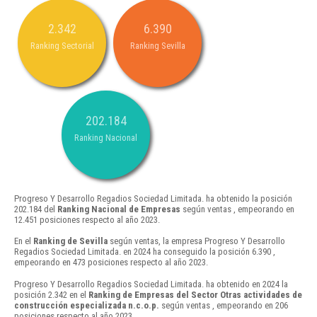
2.342
6.390
Ranking Sectorial
Ranking Sevilla
202.184
Ranking Nacional
Progreso Y Desarrollo Regadios Sociedad Limitada. ha obtenido la posición
202.184 del
Ranking Nacional de Empresas
según ventas , empeorando en
12.451 posiciones respecto al año 2023.
En el
Ranking de Sevilla
según ventas, la empresa Progreso Y Desarrollo
Regadios Sociedad Limitada. en 2024 ha conseguido la posición 6.390 ,
empeorando en 473 posiciones respecto al año 2023.
Progreso Y Desarrollo Regadios Sociedad Limitada. ha obtenido en 2024 la
posición 2.342 en el
Ranking de Empresas del Sector Otras actividades de
construcción especializada n.c.o.p.
según ventas , empeorando en 206
posiciones respecto al año 2023.