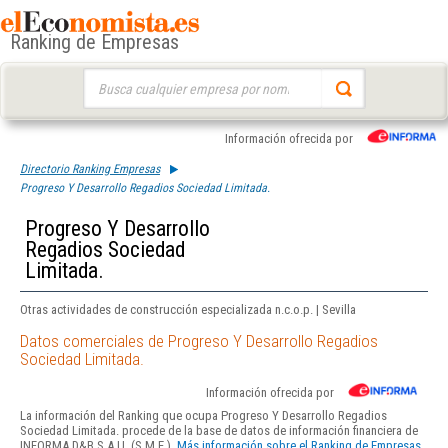
Ranking de Empresas
Buscar:
Información ofrecida por
Directorio Ranking Empresas
Progreso Y Desarrollo Regadios Sociedad Limitada.
Progreso Y Desarrollo
Regadios Sociedad
Limitada.
Otras actividades de construcción especializada n.c.o.p. | Sevilla
Datos comerciales de Progreso Y Desarrollo Regadios
Sociedad Limitada.
Información ofrecida por
La información del Ranking que ocupa Progreso Y Desarrollo Regadios
Sociedad Limitada. procede de la base de datos de información financiera de
INFORMA D&B S.A.U. (S.M.E.).
Más información sobre el Ranking de Empresas.