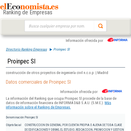
Ranking de Empresas
Buscar:
Información ofrecida por
Directorio Ranking Empresas
Proinpec Sl
Proinpec Sl
construcción de otros proyectos de ingeniería civil n.c.o.p. | Madrid
Datos comerciales de Proinpec Sl
Información ofrecida por
La información del Ranking que ocupa Proinpec Sl procede de la base de
datos de información financiera de INFORMA D&B S.A.U. (S.M.E.).
Más
información sobre el Ranking de Empresas.
Denominación
Proinpec Sl
Objeto Social
CONSTRUCCION EN GENERAL POR CUENTA PROPIA O AJENA DE TODA CLASE
DE EDIFICACIONES Y OBRAS, EL ESTUDIO, REDCACCION, PROMOCION Y GESTION