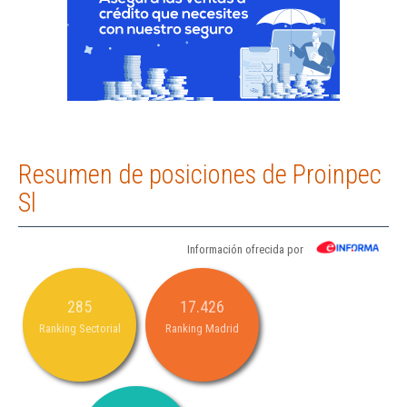
Resumen de posiciones de Proinpec
Sl
Información ofrecida por
285
17.426
Ranking Sectorial
Ranking Madrid