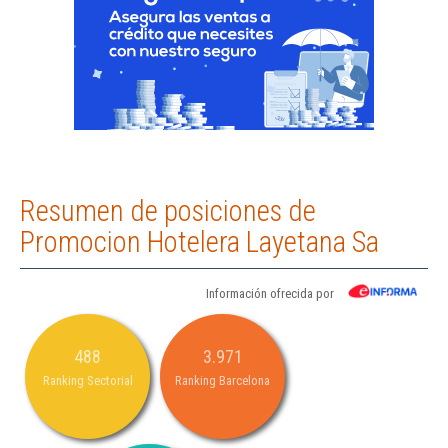
Resumen de posiciones de
Promocion Hotelera Layetana Sa
Información ofrecida por
488
3.971
Ranking Sectorial
Ranking Barcelona