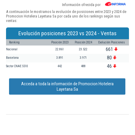
Información ofrecida por
A continuación le mostramos la evolución de posiciones entre 2023 y 2024 de
Promocion Hotelera Layetana Sa por cada uno de los rankings según sus
ventas:
Evolución posiciones 2023 vs 2024 - Ventas
Ranking
Posición 2023
Posición 2024
Evolución Posiciones
661
Nacional
22.861
23.522
80
Barcelona
3.891
3.971
46
Sector CNAE 5510
442
488
Acceda a toda la información de Promocion Hotelera
Layetana Sa