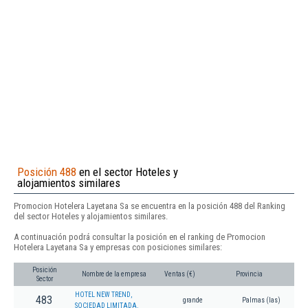
Posición 488
en el sector Hoteles y
alojamientos similares
Promocion Hotelera Layetana Sa se encuentra en la posición 488 del Ranking
del sector Hoteles y alojamientos similares.
A continuación podrá consultar la posición en el ranking de Promocion
Hotelera Layetana Sa y empresas con posiciones similares:
Posición
Nombre de la empresa
Ventas (€)
Provincia
Sector
HOTEL NEW TREND,
483
grande
Palmas (las)
SOCIEDAD LIMITADA.