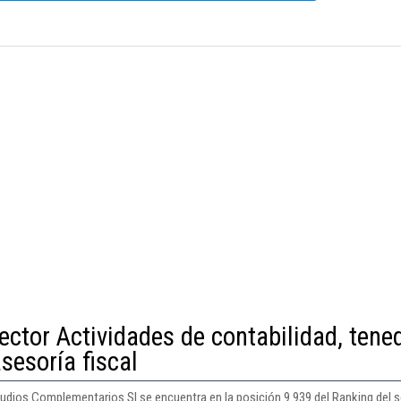
ector Actividades de contabilidad, tene
asesoría fiscal
dios Complementarios Sl se encuentra en la posición 9.939 del Ranking del se