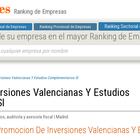
Ranking de Empresas
Ranking Sectorial
nal de Empresas
Ranking Provincial de Empresas
 de su empresa en el mayor Ranking de E
siones Valencianas Y Estudios Complementarios Sl
rsiones Valencianas Y Estudios
l
os, auditoría y asesoría fiscal | Madrid
Promocion De Inversiones Valencianas Y 