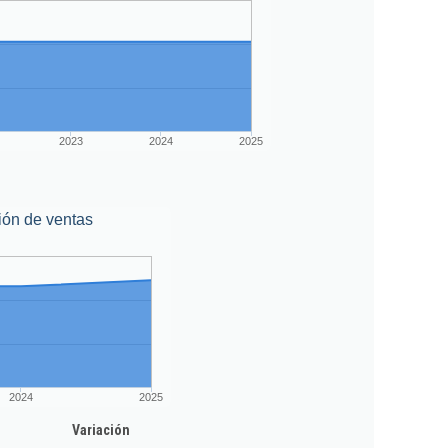
2023
2024
2025
ión de ventas
2024
2025
Variación