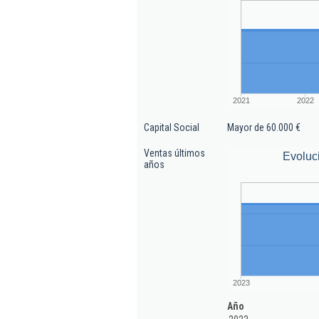
2021
2022
Capital Social
Mayor de 60.000 €
Ventas últimos
Evoluc
años
2023
Año