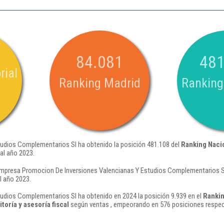
84.081
481
rial
Ranking Madrid
Ranking
udios Complementarios Sl ha obtenido la posición 481.108 del
Ranking Naci
al año 2023.
empresa Promocion De Inversiones Valencianas Y Estudios Complementarios Sl
l año 2023.
udios Complementarios Sl ha obtenido en 2024 la posición 9.939 en el
Rankin
toría y asesoría fiscal
según ventas , empeorando en 576 posiciones respec