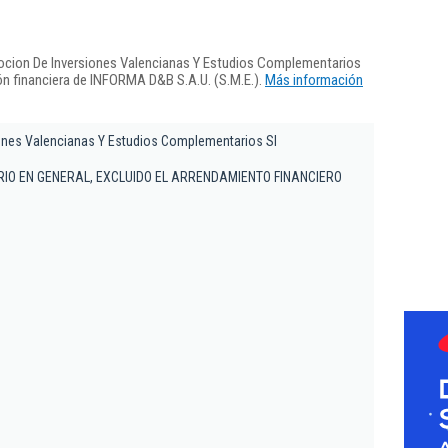
ocion De Inversiones Valencianas Y Estudios Complementarios
ón financiera de INFORMA D&B S.A.U. (S.M.E.).
Más información
ones Valencianas Y Estudios Complementarios Sl
ARIO EN GENERAL, EXCLUIDO EL ARRENDAMIENTO FINANCIERO