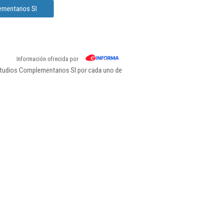
ementarios Sl
Información ofrecida por
studios Complementarios Sl por cada uno de