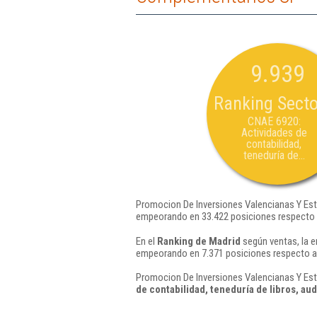
9.939
Ranking Secto
CNAE 6920:
Actividades de
contabilidad,
teneduría de...
Promocion De Inversiones Valencianas Y Est
empeorando en 33.422 posiciones respecto 
En el
Ranking de Madrid
según ventas, la 
empeorando en 7.371 posiciones respecto a
Promocion De Inversiones Valencianas Y Est
de contabilidad, teneduría de libros, audi