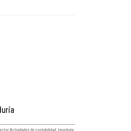
duría
ctor Actividades de contabilidad, teneduría