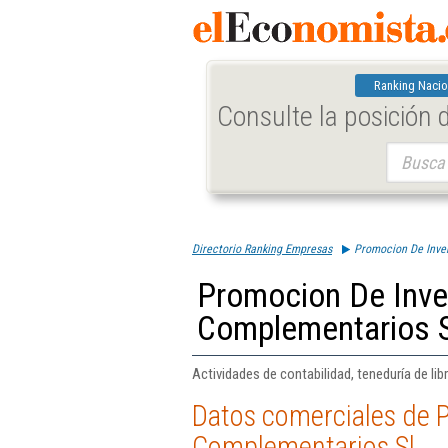
Ranking Nacio
Consulte la posición
Buscar:
Directorio Ranking Empresas
Promocion De Inver
Promocion De Inve
Complementarios S
Actividades de contabilidad, teneduría de libr
Datos comerciales de 
Complementarios Sl