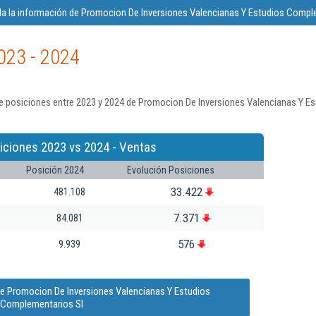
a la información de Promocion De Inversiones Valencianas Y Estudios Compl
023 - 2024
e posiciones entre 2023 y 2024 de Promocion De Inversiones Valencianas Y E
iciones 2023 vs 2024 - Ventas
Posición 2024
Evolución Posiciones
33.422
481.108
7.371
84.081
576
9.939
de Promocion De Inversiones Valencianas Y Estudios
Complementarios Sl