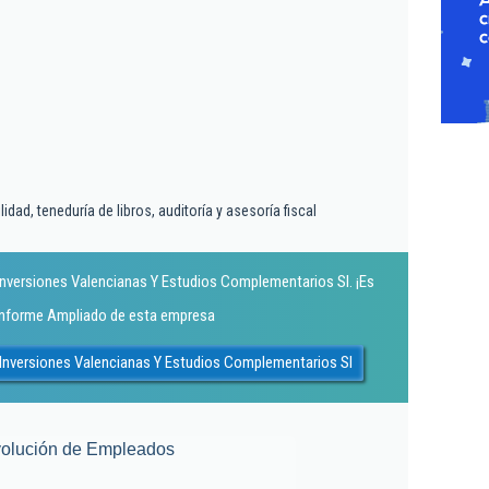
idad, teneduría de libros, auditoría y asesoría fiscal
nversiones Valencianas Y Estudios Complementarios Sl. ¡Es
 Informe Ampliado de esta empresa
Inversiones Valencianas Y Estudios Complementarios Sl
olución de Empleados