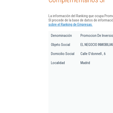
La información del Ranking que ocupa Prom
Sl procede de la base de datos de informaci
sobre el Ranking de Empresas.
Denominación
Promocion De Inversi
Objeto Social
EL NEGOCIO INMOBILI
Domicilio Social
Calle O'donnell , 6
Localidad
Madrid