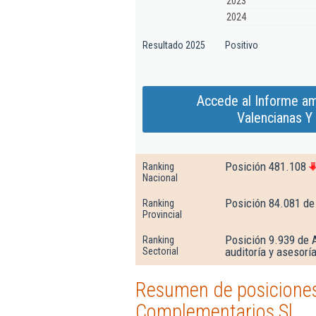
2023
2024
Resultado 2025
Positivo
Accede al Informe am
Valencianas Y
Posición 481.108
Ranking
Nacional
Posición 84.081 de
Ranking
Provincial
Posición 9.939 de A
Ranking
auditoría y asesoría
Sectorial
Resumen de posiciones
Complementarios Sl