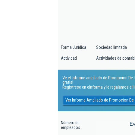
Forma Jurídica
Sociedad limitada
Actividad
Actividades de contabil
Ve el Informe ampliado de Promocion De I
gratis!
Regístrese en eInforma y le regalamos el
Ver Informe Ampliado de Promocion De 
Número de
Ev
empleados