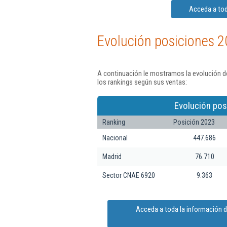
Acceda a tod
Evolución posiciones 2
A continuación le mostramos la evolución d
los rankings según sus ventas:
Evolución pos
Ranking
Posición 2023
Nacional
447.686
Madrid
76.710
Sector CNAE 6920
9.363
Acceda a toda la información 