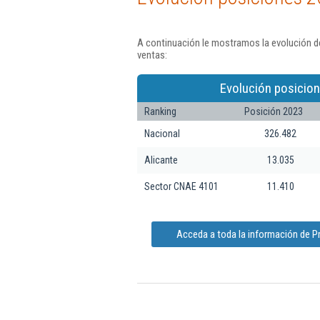
A continuación le mostramos la evolución d
ventas:
Evolución posicion
Ranking
Posición 2023
Nacional
326.482
Alicante
13.035
Sector CNAE 4101
11.410
Acceda a toda la información de 