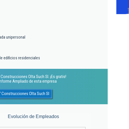
ada unipersonal
e edificios residenciales
Construcciones Olta Such Sl. ¡Es gratis!
 Informe Ampliado de esta empresa
 Construcciones Olta Such Sl
Evolución de Empleados