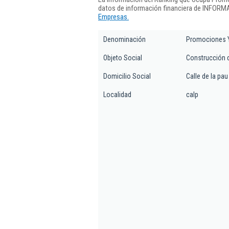
datos de información financiera de INFORMA
Empresas.
Denominación
Promociones Y
Objeto Social
Construcción de
Domicilio Social
Calle de la pau 
Localidad
calp