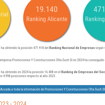
19.140
471
rial
Ranking Alicante
Ranking
ha obtenido la posición 471.918 del
Ranking Nacional de Empresas
según v
 empresa Promociones Y Construcciones Olta Such Sl en 2024 ha conseguido l
ha obtenido en 2024 la posición 16.408 en el
Ranking de Empresas del Sect
n 4.998 posiciones respecto al año 2023.
Acceda a toda la información de Promociones Y Construcciones Olta Such Sl
023 - 2024