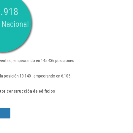
.918
 Nacional
entas , empeorando en 145.436 posiciones
a posición 19.140 , empeorando en 6.105
or construcción de edificios