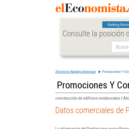
Ranking Nacio
Consulte la posición
Buscar:
Directorio Ranking Empresas
Promociones Y Cons
Promociones Y Con
construcción de edificios residenciales | Ali
Datos comerciales de 
La información del Ranking que ocupa Promo