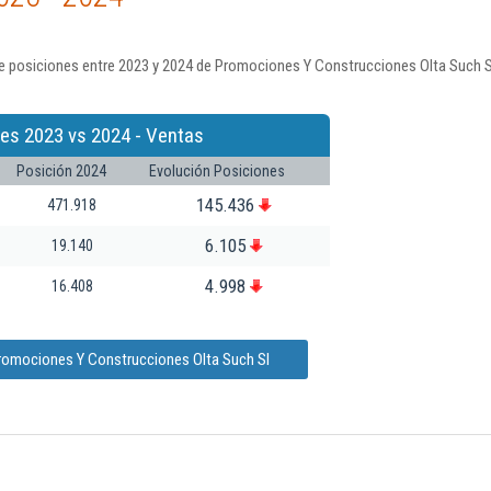
e posiciones entre 2023 y 2024 de Promociones Y Construcciones Olta Such S
es 2023 vs 2024 - Ventas
Posición 2024
Evolución Posiciones
145.436
471.918
6.105
19.140
4.998
16.408
Promociones Y Construcciones Olta Such Sl