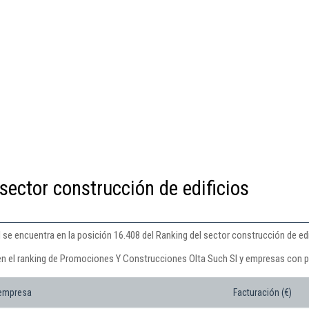
sector construcción de edificios
e encuentra en la posición 16.408 del Ranking del sector construcción de edif
en el ranking de Promociones Y Construcciones Olta Such Sl y empresas con p
 empresa
Facturación (€)