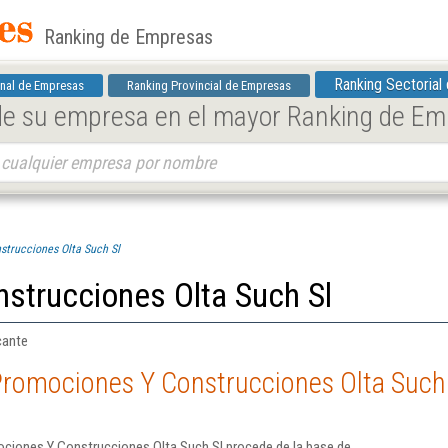
Ranking de Empresas
Ranking Sectorial
nal de Empresas
Ranking Provincial de Empresas
 de su empresa en el mayor Ranking de E
trucciones Olta Such Sl
strucciones Olta Such Sl
cante
Promociones Y Construcciones Olta Such
ciones Y Construcciones Olta Such Sl procede de la base de