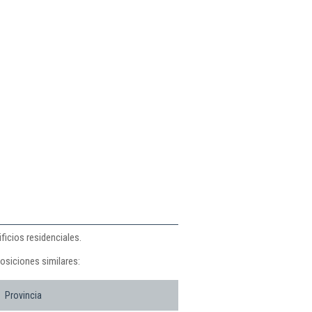
icios residenciales.
osiciones similares:
Provincia