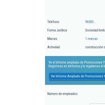
Teléfono
96583...
Forma Jurídica
Sociedad limit
Marcas
1 marcas
Actividad
construcción d
Ve el Informe ampliado de Promociones Y 
Regístrese en eInforma y le regalamos el
Ver Informe Ampliado de Promociones Y
Número de empleados