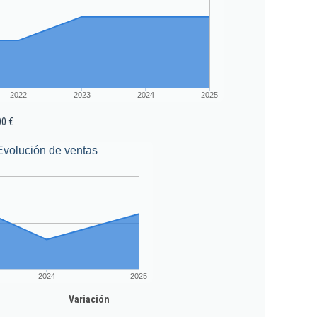
2022
2023
2024
2025
00 €
Evolución de ventas
2024
2025
Variación