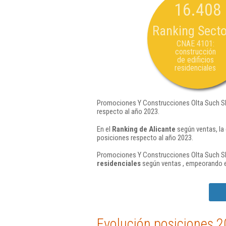
16.408
Ranking Secto
CNAE 4101:
construcción
de edificios
residenciales
Promociones Y Construcciones Olta Such Sl 
respecto al año 2023.
En el
Ranking de Alicante
según ventas, la
posiciones respecto al año 2023.
Promociones Y Construcciones Olta Such Sl 
residenciales
según ventas , empeorando e
Evolución posiciones 2