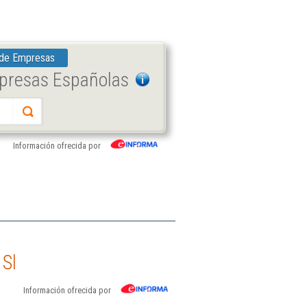
 de Empresas
mpresas Españolas
Información ofrecida por
 Sl
Información ofrecida por