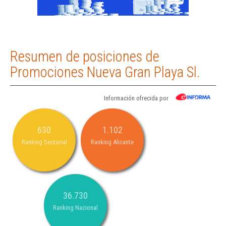
Resumen de posiciones de
Promociones Nueva Gran Playa Sl.
Información ofrecida por
630
1.102
Ranking Sectorial
Ranking Alicante
36.730
Ranking Nacional