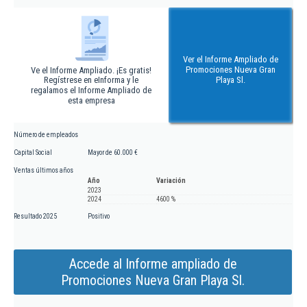
Ver el Informe Ampliado de
Promociones Nueva Gran
Ve el Informe Ampliado. ¡Es gratis!
Regístrese en eInforma y le
Playa Sl.
regalamos el Informe Ampliado de
esta empresa
Número de empleados
Capital Social
Mayor de 60.000 €
Ventas últimos años
Año
Variación
2023
2024
4600 %
Resultado 2025
Positivo
Accede al Informe ampliado de
Promociones Nueva Gran Playa Sl.