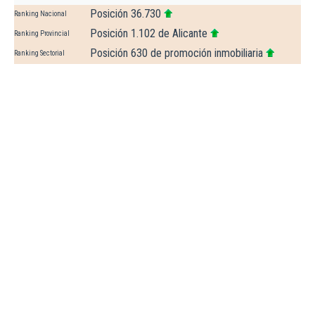
Posición 36.730
Ranking Nacional
Posición 1.102 de Alicante
Ranking Provincial
Posición 630 de promoción inmobiliaria
Ranking Sectorial