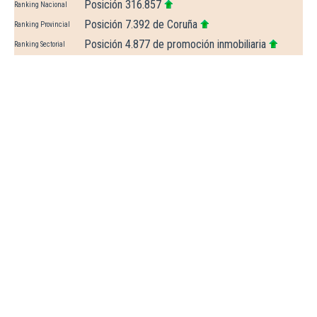
Posición 316.857
Ranking Nacional
Posición 7.392 de Coruña
Ranking Provincial
Posición 4.877 de promoción inmobiliaria
Ranking Sectorial