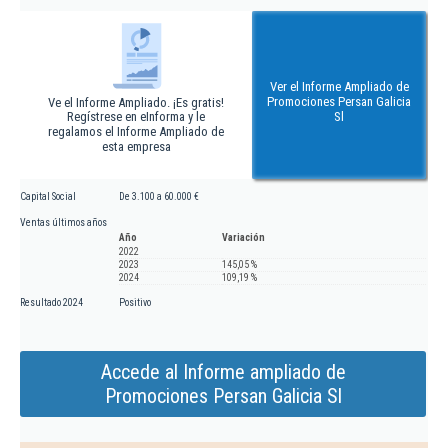
Ver el Informe Ampliado de
Promociones Persan Galicia
Ve el Informe Ampliado. ¡Es gratis!
Regístrese en eInforma y le
Sl
regalamos el Informe Ampliado de
esta empresa
Capital Social
De 3.100 a 60.000 €
Ventas últimos años
Año
Variación
2022
2023
145,05 %
2024
109,19 %
Resultado 2024
Positivo
Accede al Informe ampliado de
Promociones Persan Galicia Sl