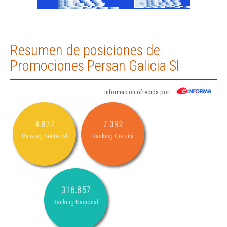
Resumen de posiciones de
Promociones Persan Galicia Sl
Información ofrecida por
4.877
7.392
Ranking Sectorial
Ranking Coruña
316.857
Ranking Nacional