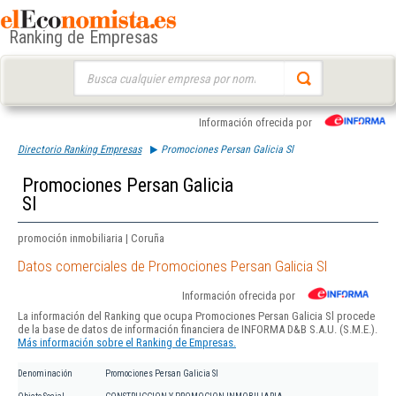
Ranking de Empresas
Buscar:
Información ofrecida por
Directorio Ranking Empresas
Promociones Persan Galicia Sl
Promociones Persan Galicia
Sl
promoción inmobiliaria | Coruña
Datos comerciales de Promociones Persan Galicia Sl
Información ofrecida por
La información del Ranking que ocupa Promociones Persan Galicia Sl procede
de la base de datos de información financiera de INFORMA D&B S.A.U. (S.M.E.).
Más información sobre el Ranking de Empresas.
Denominación
Promociones Persan Galicia Sl