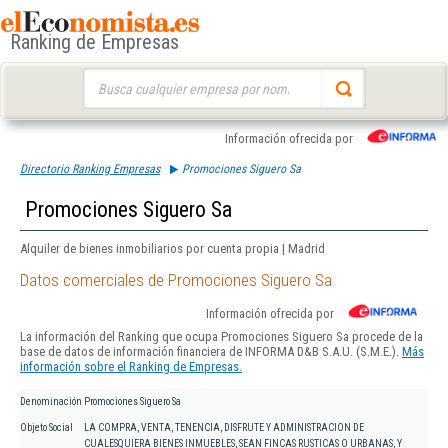
Ranking de Empresas
Buscar:
Información ofrecida por
Directorio Ranking Empresas
Promociones Siguero Sa
Promociones Siguero Sa
Alquiler de bienes inmobiliarios por cuenta propia | Madrid
Datos comerciales de Promociones Siguero Sa
Información ofrecida por
La información del Ranking que ocupa Promociones Siguero Sa procede de la
base de datos de información financiera de INFORMA D&B S.A.U. (S.M.E.).
Más
información sobre el Ranking de Empresas.
Denominación
Promociones Siguero Sa
Objeto Social
LA COMPRA, VENTA, TENENCIA, DISFRUTE Y ADMINISTRACION DE
CUALESQUIERA BIENES INMUEBLES, SEAN FINCAS RUSTICAS O URBANAS, Y