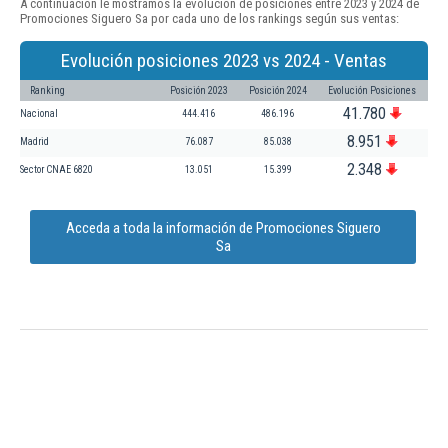
A continuación le mostramos la evolución de posiciones entre 2023 y 2024 de
Promociones Siguero Sa por cada uno de los rankings según sus ventas:
Evolución posiciones 2023 vs 2024 - Ventas
Ranking
Posición 2023
Posición 2024
Evolución Posiciones
41.780
Nacional
444.416
486.196
8.951
Madrid
76.087
85.038
2.348
Sector CNAE 6820
13.051
15.399
Acceda a toda la información de Promociones Siguero
Sa