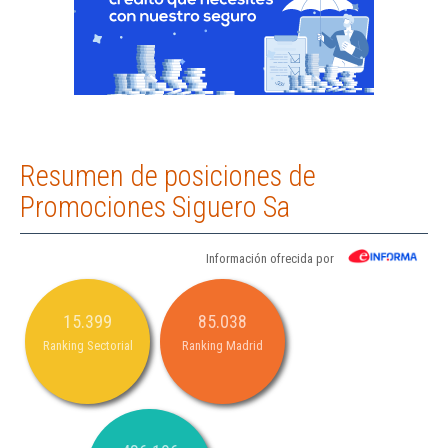
Resumen de posiciones de
Promociones Siguero Sa
Información ofrecida por
15.399
85.038
Ranking Sectorial
Ranking Madrid