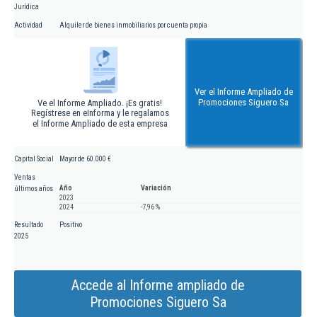
Jurídica
Actividad
Alquiler de bienes inmobiliarios por cuenta propia
Ver el Informe Ampliado de
Promociones Siguero Sa
Ve el Informe Ampliado. ¡Es gratis!
Regístrese en eInforma y le regalamos
el Informe Ampliado de esta empresa
Capital Social
Mayor de 60.000 €
Ventas
Año
Variación
últimos años
2023
2024
-7,96 %
Resultado
Positivo
2025
Accede al Informe ampliado de
Promociones Siguero Sa