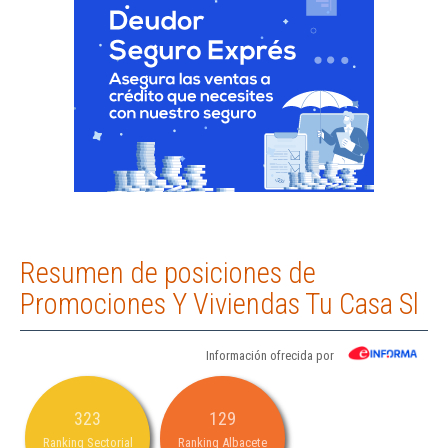
Resumen de posiciones de
Promociones Y Viviendas Tu Casa Sl
Información ofrecida por
323
129
Ranking Sectorial
Ranking Albacete