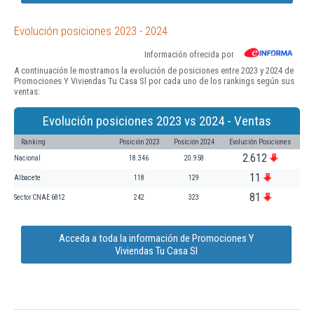
Evolución posiciones 2023 - 2024
Información ofrecida por
A continuación le mostramos la evolución de posiciones entre 2023 y 2024 de
Promociones Y Viviendas Tu Casa Sl por cada uno de los rankings según sus
ventas:
Evolución posiciones 2023 vs 2024 - Ventas
Ranking
Posición 2023
Posición 2024
Evolución Posiciones
2.612
Nacional
18.346
20.958
11
Albacete
118
129
81
Sector CNAE 6812
242
323
Acceda a toda la información de Promociones Y
Viviendas Tu Casa Sl