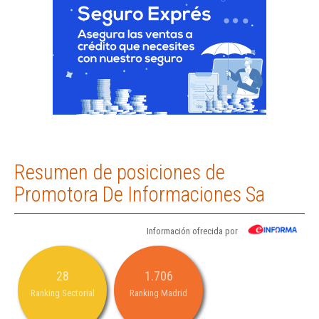
Resumen de posiciones de
Promotora De Informaciones Sa
Información ofrecida por
28
1.706
Ranking Sectorial
Ranking Madrid