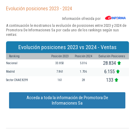
Evolución posiciones 2023 - 2024
Información ofrecida por
A continuación le mostramos la evolución de posiciones entre 2023 y 2024 de
Promotora De Informaciones Sa por cada uno de los rankings según sus
ventas:
Evolución posiciones 2023 vs 2024 - Ventas
Ranking
Posición 2023
Posición 2024
Evolución Posiciones
28.834
Nacional
33.850
5.016
6.155
Madrid
7.861
1.706
133
Sector CNAE 8299
161
28
Acceda a toda la información de Promotora De
Informaciones Sa