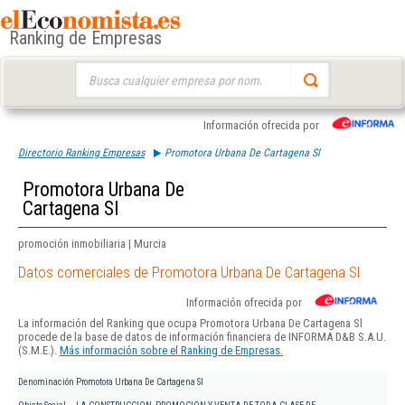
Ranking de Empresas
Buscar:
Información ofrecida por
Directorio Ranking Empresas
Promotora Urbana De Cartagena Sl
Promotora Urbana De
Cartagena Sl
promoción inmobiliaria | Murcia
Datos comerciales de Promotora Urbana De Cartagena Sl
Información ofrecida por
La información del Ranking que ocupa Promotora Urbana De Cartagena Sl
procede de la base de datos de información financiera de INFORMA D&B S.A.U.
(S.M.E.).
Más información sobre el Ranking de Empresas.
Denominación
Promotora Urbana De Cartagena Sl