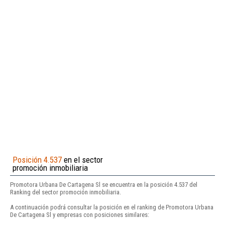
Posición 4.537
en el sector
promoción inmobiliaria
Promotora Urbana De Cartagena Sl se encuentra en la posición 4.537 del
Ranking del sector promoción inmobiliaria.
A continuación podrá consultar la posición en el ranking de Promotora Urbana
De Cartagena Sl y empresas con posiciones similares: