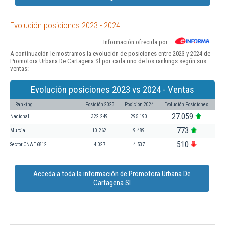
Evolución posiciones 2023 - 2024
Información ofrecida por
A continuación le mostramos la evolución de posiciones entre 2023 y 2024 de
Promotora Urbana De Cartagena Sl por cada uno de los rankings según sus
ventas:
Evolución posiciones 2023 vs 2024 - Ventas
Ranking
Posición 2023
Posición 2024
Evolución Posiciones
27.059
Nacional
322.249
295.190
773
Murcia
10.262
9.489
510
Sector CNAE 6812
4.027
4.537
Acceda a toda la información de Promotora Urbana De
Cartagena Sl