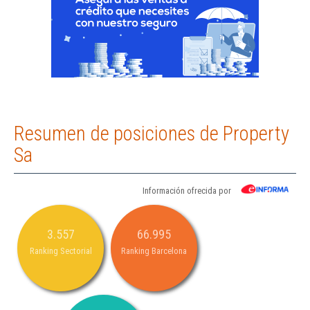
Resumen de posiciones de Property
Sa
Información ofrecida por
3.557
66.995
Ranking Sectorial
Ranking Barcelona