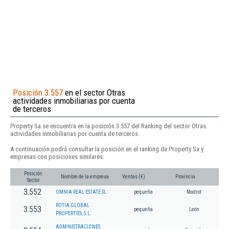
Posición 3.557
en el sector Otras
actividades inmobiliarias por cuenta
de terceros
Property Sa se encuentra en la posición 3.557 del Ranking del sector Otras
actividades inmobiliarias por cuenta de terceros.
A continuación podrá consultar la posición en el ranking de Property Sa y
empresas con posiciones similares:
Posición
Nombre de la empresa
Ventas (€)
Provincia
Sector
3.552
OMNIA REAL ESTATE SL.
pequeña
Madrid
ROTIA GLOBAL
3.553
pequeña
León
PROPERTIES, S.L.
ADMINISTRACIONES