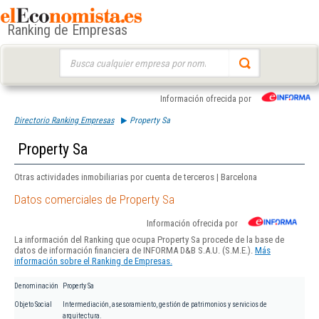
Ranking de Empresas
Buscar:
Información ofrecida por
Directorio Ranking Empresas
Property Sa
Property Sa
Otras actividades inmobiliarias por cuenta de terceros | Barcelona
Datos comerciales de Property Sa
Información ofrecida por
La información del Ranking que ocupa Property Sa procede de la base de
datos de información financiera de INFORMA D&B S.A.U. (S.M.E.).
Más
información sobre el Ranking de Empresas.
Denominación
Property Sa
Objeto Social
Intermediación, asesoramiento, gestión de patrimonios y servicios de
arquitectura.