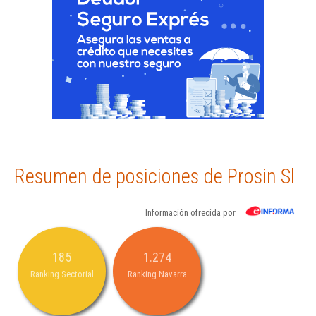
Resumen de posiciones de Prosin Sl
Información ofrecida por
185
1.274
Ranking Sectorial
Ranking Navarra