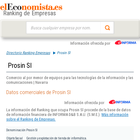
Ranking de Empresas
Buscar:
Información ofrecida por
Directorio Ranking Empresas
Prosin Sl
Prosin Sl
Comercio al por menor de equipos para las tecnologías de la información y las
comunicaciones | Navarra
Datos comerciales de Prosin Sl
Información ofrecida por
La información del Ranking que ocupa Prosin Sl procede de la base de datos
de información financiera de INFORMA D&B S.A.U. (S.M.E.).
Más información
sobre el Ranking de Empresas.
Denominación
Prosin Sl
Objeto Social
Gestión y explotación de tienda de informática.