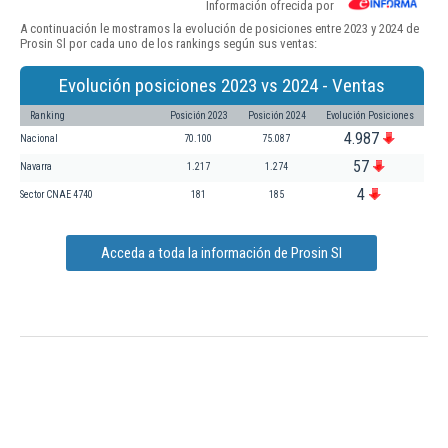
Información ofrecida por
A continuación le mostramos la evolución de posiciones entre 2023 y 2024 de
Prosin Sl por cada uno de los rankings según sus ventas:
Evolución posiciones 2023 vs 2024 - Ventas
Ranking
Posición 2023
Posición 2024
Evolución Posiciones
4.987
Nacional
70.100
75.087
57
Navarra
1.217
1.274
4
Sector CNAE 4740
181
185
Acceda a toda la información de Prosin Sl