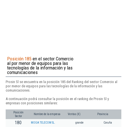
Posición 185
en el sector Comercio
al por menor de equipos para las
tecnologías de la información y las
comunicaciones
Prosin Sl se encuentra en la posición 185 del Ranking del sector Comercio al
por menor de equipos para las tecnologías de la información y las
comunicaciones.
A continuación podrá consultar la posición en el ranking de Prosin Sl y
empresas con posiciones similares:
Posición
Nombre de la empresa
Ventas (€)
Provincia
Sector
180
MOGA TELECOM SL.
grande
Coruña