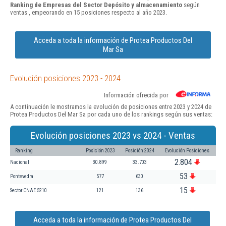
Ranking de Empresas del Sector Depósito y almacenamiento
según
ventas , empeorando en 15 posiciones respecto al año 2023.
Acceda a toda la información de Protea Productos Del
Mar Sa
Evolución posiciones 2023 - 2024
Información ofrecida por
A continuación le mostramos la evolución de posiciones entre 2023 y 2024 de
Protea Productos Del Mar Sa por cada uno de los rankings según sus ventas:
Evolución posiciones 2023 vs 2024 - Ventas
Ranking
Posición 2023
Posición 2024
Evolución Posiciones
2.804
Nacional
30.899
33.703
53
Pontevedra
577
630
15
Sector CNAE 5210
121
136
Acceda a toda la información de Protea Productos Del