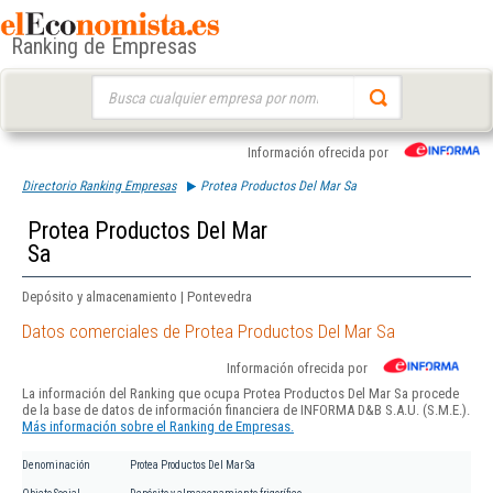
Ranking de Empresas
Buscar:
Información ofrecida por
Directorio Ranking Empresas
Protea Productos Del Mar Sa
Protea Productos Del Mar
Sa
Depósito y almacenamiento | Pontevedra
Datos comerciales de Protea Productos Del Mar Sa
Información ofrecida por
La información del Ranking que ocupa Protea Productos Del Mar Sa procede
de la base de datos de información financiera de INFORMA D&B S.A.U. (S.M.E.).
Más información sobre el Ranking de Empresas.
Denominación
Protea Productos Del Mar Sa