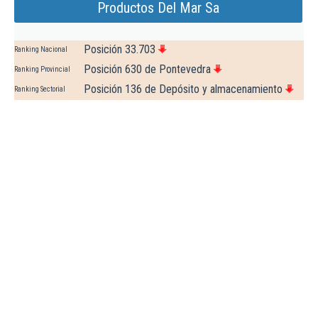
Productos Del Mar Sa
Posición 33.703
Ranking Nacional
Posición 630 de Pontevedra
Ranking Provincial
Posición 136 de Depósito y almacenamiento
Ranking Sectorial