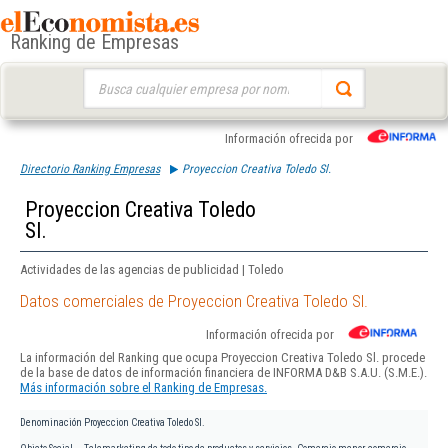
Ranking de Empresas
Buscar:
Información ofrecida por
Directorio Ranking Empresas
Proyeccion Creativa Toledo Sl.
Proyeccion Creativa Toledo
Sl.
Actividades de las agencias de publicidad | Toledo
Datos comerciales de Proyeccion Creativa Toledo Sl.
Información ofrecida por
La información del Ranking que ocupa Proyeccion Creativa Toledo Sl. procede
de la base de datos de información financiera de INFORMA D&B S.A.U. (S.M.E.).
Más información sobre el Ranking de Empresas.
Denominación
Proyeccion Creativa Toledo Sl.