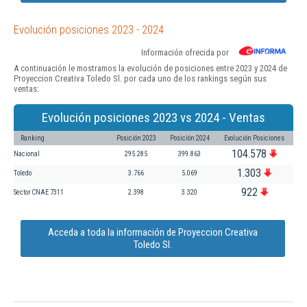
Evolución posiciones 2023 - 2024
Información ofrecida por
A continuación le mostramos la evolución de posiciones entre 2023 y 2024 de
Proyeccion Creativa Toledo Sl. por cada uno de los rankings según sus
ventas:
Evolución posiciones 2023 vs 2024 - Ventas
Ranking
Posición 2023
Posición 2024
Evolución Posiciones
104.578
Nacional
295.285
399.863
1.303
Toledo
3.766
5.069
922
Sector CNAE 7311
2.398
3.320
Acceda a toda la información de Proyeccion Creativa
Toledo Sl.