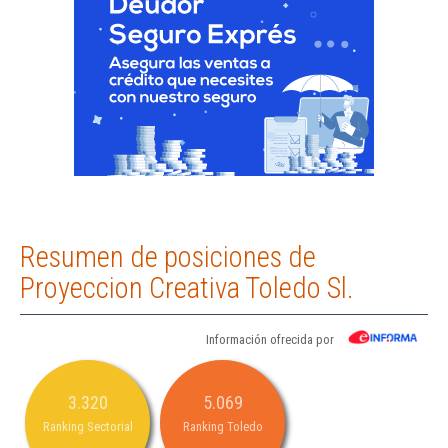
Resumen de posiciones de
Proyeccion Creativa Toledo Sl.
Información ofrecida por
3.320
5.069
Ranking Sectorial
Ranking Toledo