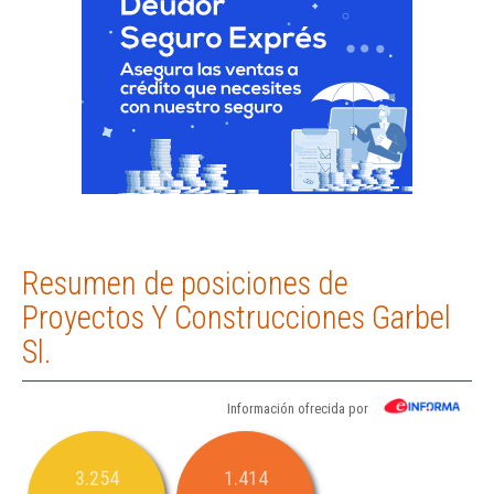
Resumen de posiciones de
Proyectos Y Construcciones Garbel
Sl.
Información ofrecida por
3.254
1.414