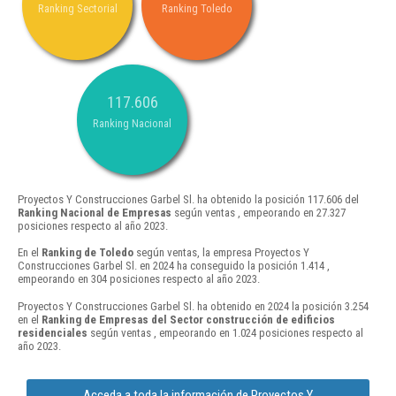
Ranking Sectorial
Ranking Toledo
117.606
Ranking Nacional
Proyectos Y Construcciones Garbel Sl. ha obtenido la posición 117.606 del
Ranking Nacional de Empresas
según ventas , empeorando en 27.327
posiciones respecto al año 2023.
En el
Ranking de Toledo
según ventas, la empresa Proyectos Y
Construcciones Garbel Sl. en 2024 ha conseguido la posición 1.414 ,
empeorando en 304 posiciones respecto al año 2023.
Proyectos Y Construcciones Garbel Sl. ha obtenido en 2024 la posición 3.254
en el
Ranking de Empresas del Sector construcción de edificios
residenciales
según ventas , empeorando en 1.024 posiciones respecto al
año 2023.
Acceda a toda la información de Proyectos Y