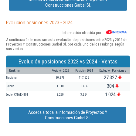
Construcciones Garbel Sl.
Evolución posiciones 2023 - 2024
Información ofrecida por
A continuación le mostramos la evolución de posiciones entre 2023 y 2024 de
Proyectos Y Construcciones Garbel Sl. por cada uno de los rankings según
sus ventas:
Evolución posiciones 2023 vs 2024 - Ventas
Ranking
Posición 2023
Posición 2024
Evolución Posiciones
27.327
Nacional
90.279
117.606
304
Toledo
1.110
1.414
1.024
Sector CNAE 4101
2.230
3.254
Acceda a toda la información de Proyectos Y
Construcciones Garbel Sl.