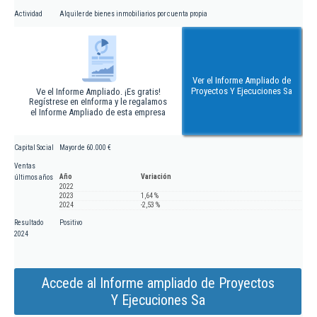
Actividad
Alquiler de bienes inmobiliarios por cuenta propia
Ver el Informe Ampliado de
Proyectos Y Ejecuciones Sa
Ve el Informe Ampliado. ¡Es gratis!
Regístrese en eInforma y le regalamos
el Informe Ampliado de esta empresa
Capital Social
Mayor de 60.000 €
Ventas
Año
Variación
últimos años
2022
2023
1,64 %
2024
-2,53 %
Resultado
Positivo
2024
Accede al Informe ampliado de Proyectos
Y Ejecuciones Sa