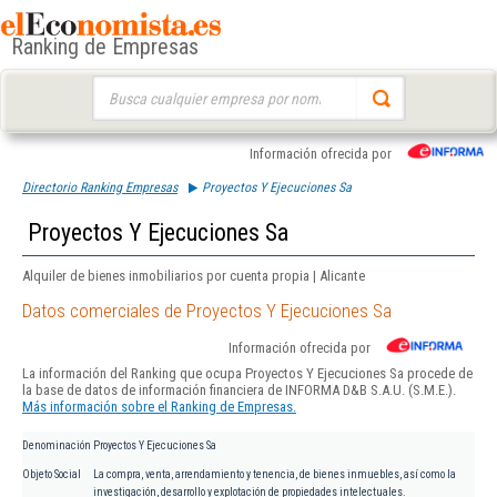
Ranking de Empresas
Buscar:
Información ofrecida por
Directorio Ranking Empresas
Proyectos Y Ejecuciones Sa
Proyectos Y Ejecuciones Sa
Alquiler de bienes inmobiliarios por cuenta propia | Alicante
Datos comerciales de Proyectos Y Ejecuciones Sa
Información ofrecida por
La información del Ranking que ocupa Proyectos Y Ejecuciones Sa procede de
la base de datos de información financiera de INFORMA D&B S.A.U. (S.M.E.).
Más información sobre el Ranking de Empresas.
Denominación
Proyectos Y Ejecuciones Sa
Objeto Social
La compra, venta, arrendamiento y tenencia, de bienes inmuebles, así como la
investigación, desarrollo y explotación de propiedades intelectuales.