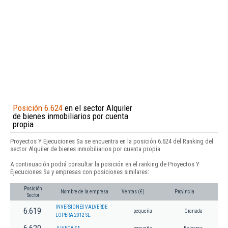
Posición 6.624
en el sector Alquiler
de bienes inmobiliarios por cuenta
propia
Proyectos Y Ejecuciones Sa se encuentra en la posición 6.624 del Ranking del
sector Alquiler de bienes inmobiliarios por cuenta propia.
A continuación podrá consultar la posición en el ranking de Proyectos Y
Ejecuciones Sa y empresas con posiciones similares:
Posición
Nombre de la empresa
Ventas (€)
Provincia
Sector
INVERSIONES VALVERDE
6.619
pequeña
Granada
LOPERA 2012 SL.