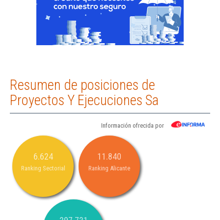
Resumen de posiciones de
Proyectos Y Ejecuciones Sa
Información ofrecida por
6.624
11.840
Ranking Sectorial
Ranking Alicante