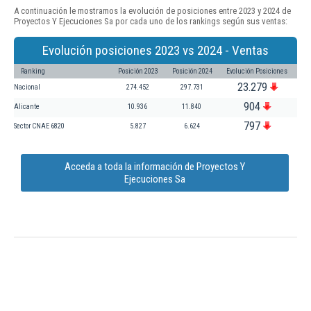
A continuación le mostramos la evolución de posiciones entre 2023 y 2024 de
Proyectos Y Ejecuciones Sa por cada uno de los rankings según sus ventas:
Evolución posiciones 2023 vs 2024 - Ventas
Ranking
Posición 2023
Posición 2024
Evolución Posiciones
23.279
Nacional
274.452
297.731
904
Alicante
10.936
11.840
797
Sector CNAE 6820
5.827
6.624
Acceda a toda la información de Proyectos Y
Ejecuciones Sa