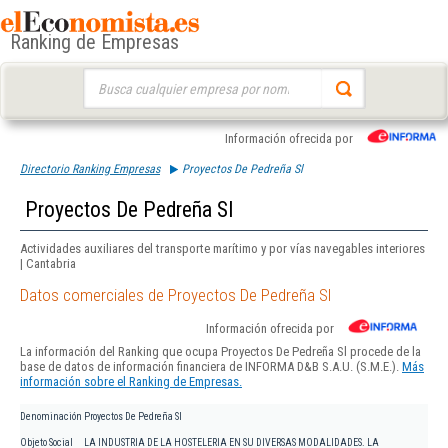
Ranking de Empresas
Buscar:
Información ofrecida por
Directorio Ranking Empresas
Proyectos De Pedreña Sl
Proyectos De Pedreña Sl
Actividades auxiliares del transporte marítimo y por vías navegables interiores
| Cantabria
Datos comerciales de Proyectos De Pedreña Sl
Información ofrecida por
La información del Ranking que ocupa Proyectos De Pedreña Sl procede de la
base de datos de información financiera de INFORMA D&B S.A.U. (S.M.E.).
Más
información sobre el Ranking de Empresas.
Denominación
Proyectos De Pedreña Sl
Objeto Social
LA INDUSTRIA DE LA HOSTELERIA EN SU DIVERSAS MODALIDADES. LA