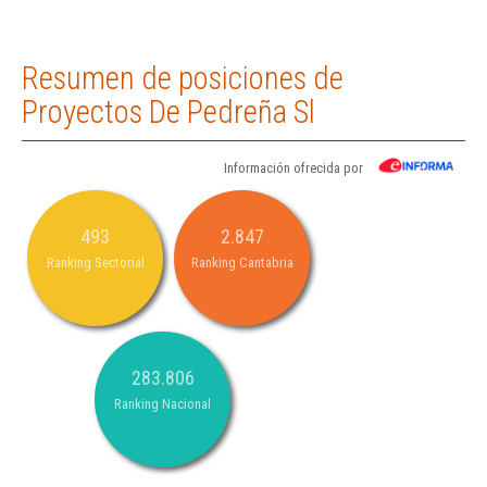
Resumen de posiciones de
Proyectos De Pedreña Sl
Información ofrecida por
493
2.847
Ranking Sectorial
Ranking Cantabria
283.806
Ranking Nacional