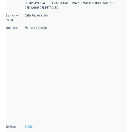
COMPRAVENTA DE GASOLEO, GASOLINA Y DEMAS PRODUCTOS AFINES
DERIVADOS DEL PETROLEO.
Domicilio
Calle Pedreña , S/N
Social
Localidad
Marina de Cudeyo
Teléfono
94250...