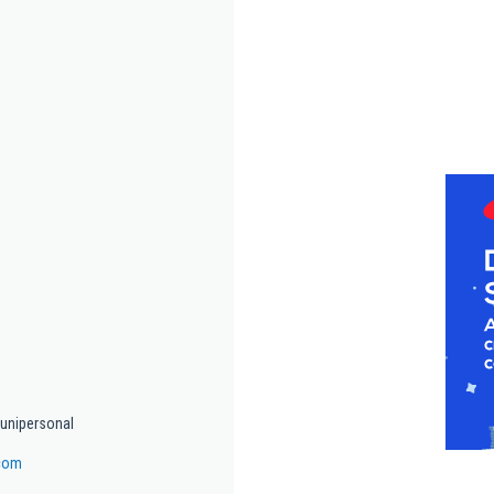
 unipersonal
.com