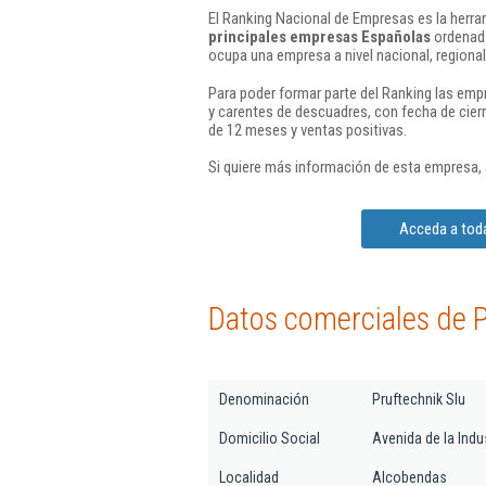
El Ranking Nacional de Empresas es la herram
principales empresas Españolas
ordenada
ocupa una empresa a nivel nacional, regional 
Para poder formar parte del Ranking las em
y carentes de descuadres, con fecha de cier
de 12 meses y ventas positivas.
Si quiere más información de esta empresa,
Acceda a toda
Datos comerciales de P
Denominación
Pruftechnik Slu
Domicilio Social
Avenida de la Indus
Localidad
Alcobendas