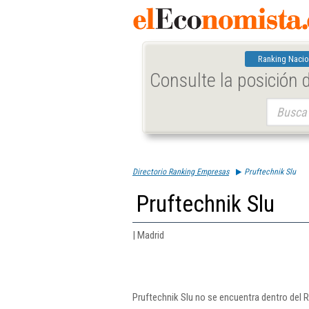
Ranking Nacio
Consulte la posición
Buscar:
Directorio Ranking Empresas
Pruftechnik Slu
Pruftechnik Slu
| Madrid
Pruftechnik Slu no se encuentra dentro del 