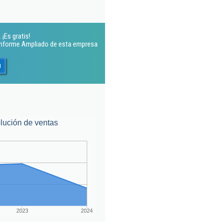
¡Es gratis!
 Informe Ampliado de esta empresa
u
lución de ventas
2023
2024