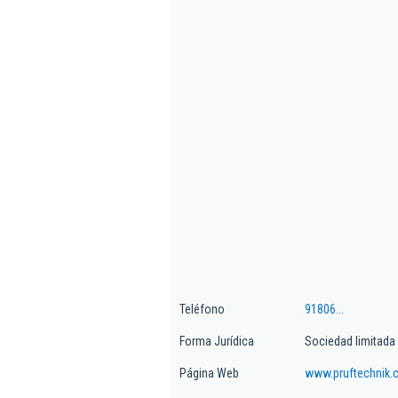
Teléfono
91806...
Forma Jurídica
Sociedad limitada
Página Web
www.pruftechnik