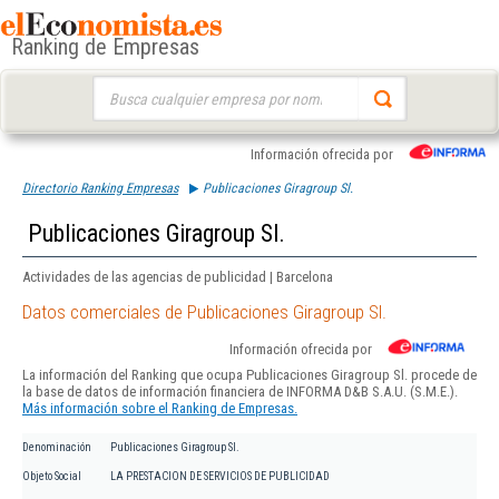
Ranking de Empresas
Buscar:
Información ofrecida por
Directorio Ranking Empresas
Publicaciones Giragroup Sl.
Publicaciones Giragroup Sl.
Actividades de las agencias de publicidad | Barcelona
Datos comerciales de Publicaciones Giragroup Sl.
Información ofrecida por
La información del Ranking que ocupa Publicaciones Giragroup Sl. procede de
la base de datos de información financiera de INFORMA D&B S.A.U. (S.M.E.).
Más información sobre el Ranking de Empresas.
Denominación
Publicaciones Giragroup Sl.
Objeto Social
LA PRESTACION DE SERVICIOS DE PUBLICIDAD