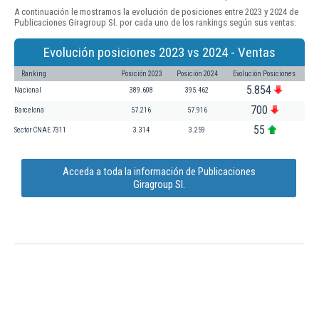
A continuación le mostramos la evolución de posiciones entre 2023 y 2024 de
Publicaciones Giragroup Sl. por cada uno de los rankings según sus ventas:
Evolución posiciones 2023 vs 2024 - Ventas
Ranking
Posición 2023
Posición 2024
Evolución Posiciones
5.854
Nacional
389.608
395.462
700
Barcelona
57.216
57.916
55
Sector CNAE 7311
3.314
3.259
Acceda a toda la información de Publicaciones
Giragroup Sl.