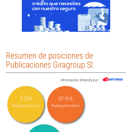
Resumen de posiciones de
Publicaciones Giragroup Sl.
Información ofrecida por
3.259
57.916
Ranking Sectorial
Ranking Barcelona