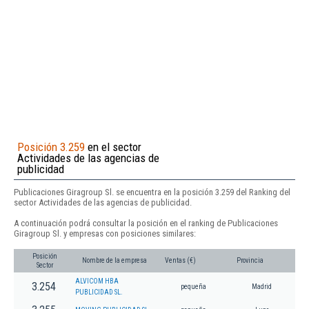
Posición 3.259
en el sector
Actividades de las agencias de
publicidad
Publicaciones Giragroup Sl. se encuentra en la posición 3.259 del Ranking del
sector Actividades de las agencias de publicidad.
A continuación podrá consultar la posición en el ranking de Publicaciones
Giragroup Sl. y empresas con posiciones similares:
Posición
Nombre de la empresa
Ventas (€)
Provincia
Sector
ALVICOM HBA
3.254
pequeña
Madrid
PUBLICIDAD SL.