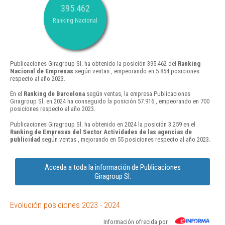
395.462
Ranking Nacional
Publicaciones Giragroup Sl. ha obtenido la posición 395.462 del
Ranking
Nacional de Empresas
según ventas , empeorando en 5.854 posiciones
respecto al año 2023.
En el
Ranking de Barcelona
según ventas, la empresa Publicaciones
Giragroup Sl. en 2024 ha conseguido la posición 57.916 , empeorando en 700
posiciones respecto al año 2023.
Publicaciones Giragroup Sl. ha obtenido en 2024 la posición 3.259 en el
Ranking de Empresas del Sector Actividades de las agencias de
publicidad
según ventas , mejorando en 55 posiciones respecto al año 2023.
Acceda a toda la información de Publicaciones
Giragroup Sl.
Evolución posiciones 2023 - 2024
Información ofrecida por