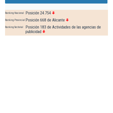
Posición 24.754
Ranking Nacional
Posición 668 de Alicante
Ranking Provincial
Posición 183 de Actividades de las agencias de
Ranking Sectorial
publicidad