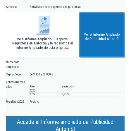
Actividad
Actividades de las agencias de publicidad
Ver el Informe Ampliado
de Publicidad Anton Sl
Ve el Informe Ampliado. ¡Es gratis!
Regístrese en eInforma y le regalamos el
Informe Ampliado de esta empresa
Número de
empleados
Capital Social
De 3.100 a 60.000 €
Ventas últimos
Año
Variación
años
2023
2024
3,93 %
Resultado 2025
Positivo
Accede al Informe ampliado de Publicidad
Anton Sl