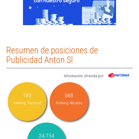
Resumen de posiciones de
Publicidad Anton Sl
Información ofrecida por
183
668
Ranking Sectorial
Ranking Alicante
24.754