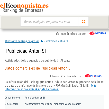
Ranking de Empresas
Buscar:
Información ofrecida por
Directorio Ranking Empresas
Publicidad Anton Sl
Publicidad Anton Sl
Actividades de las agencias de publicidad | Alicante
Datos comerciales de Publicidad Anton Sl
Información ofrecida por
La información del Ranking que ocupa Publicidad Anton Sl procede de la base
de datos de información financiera de INFORMA D&B S.A.U. (S.M.E.).
Más
información sobre el Ranking de Empresas.
Denominación
Publicidad Anton Sl
Objeto Social
Asesoramiento y gestión del marketing y comunicación.