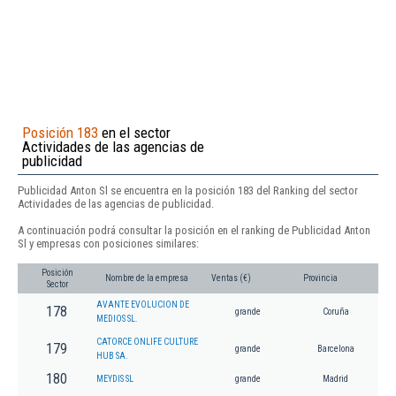
Posición 183
en el sector
Actividades de las agencias de
publicidad
Publicidad Anton Sl se encuentra en la posición 183 del Ranking del sector
Actividades de las agencias de publicidad.
A continuación podrá consultar la posición en el ranking de Publicidad Anton
Sl y empresas con posiciones similares:
Posición
Nombre de la empresa
Ventas (€)
Provincia
Sector
AVANTE EVOLUCION DE
178
grande
Coruña
MEDIOS SL.
CATORCE ONLIFE CULTURE
179
grande
Barcelona
HUB SA.
180
MEYDIS SL
grande
Madrid