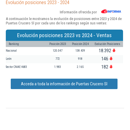
Evolución posiciones 2023 - 2024
Información ofrecida por
A continuación le mostramos la evolución de posiciones entre 2023 y 2024 de
Puertas Crucero Sl por cada uno de los rankings según sus ventas:
Evolución posiciones 2023 vs 2024 - Ventas
Ranking
Posición 2023
Posición 2024
Evolución Posiciones
18.392
Nacional
120.047
138.439
146
León
772
918
182
Sector CNAE 4683
1.983
2.165
Acceda a toda la información de Puertas Crucero Sl