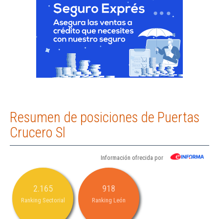
Resumen de posiciones de Puertas
Crucero Sl
Información ofrecida por
2.165
918
Ranking Sectorial
Ranking León