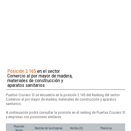
Posición 2.165
en el sector
Comercio al por mayor de madera,
materiales de construcción y
aparatos sanitarios
Puertas Crucero Sl se encuentra en la posición 2.165 del Ranking del sector
Comercio al por mayor de madera, materiales de construcción y aparatos
sanitarios.
A continuación podrá consultar la posición en el ranking de Puertas Crucero Sl
y empresas con posiciones similares:
Posición
Nombre de la empresa
Ventas (€)
Provincia
Sector