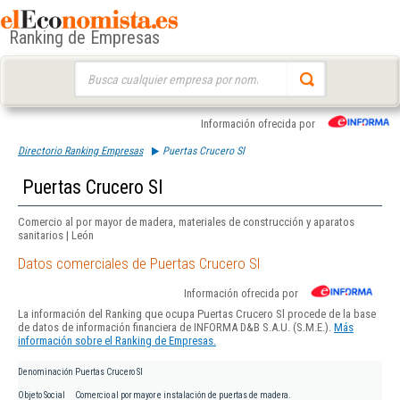
Ranking de Empresas
Buscar:
Información ofrecida por
Directorio Ranking Empresas
Puertas Crucero Sl
Puertas Crucero Sl
Comercio al por mayor de madera, materiales de construcción y aparatos
sanitarios | León
Datos comerciales de Puertas Crucero Sl
Información ofrecida por
La información del Ranking que ocupa Puertas Crucero Sl procede de la base
de datos de información financiera de INFORMA D&B S.A.U. (S.M.E.).
Más
información sobre el Ranking de Empresas.
Denominación
Puertas Crucero Sl
Objeto Social
Comercio al por mayor e instalación de puertas de madera.