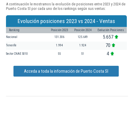
A continuación le mostramos la evolución de posiciones entre 2023 y 2024 de
Puerto Costa Sl por cada uno de los rankings según sus ventas:
Evolución posiciones 2023 vs 2024 - Ventas
Ranking
Posición 2023
Posición 2024
Evolución Posiciones
5.657
Nacional
131.306
125.649
70
Tenerife
1.994
1.924
4
Sector CNAE 5010
55
51
Acceda a toda la información de Puerto Costa Sl