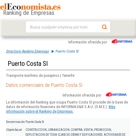
Ranking de Empresas
Buscar:
Información ofrecida por
Directorio Ranking Empresas
Puerto Costa Sl
Puerto Costa Sl
Transporte marítimo de pasajeros | Tenerife
Datos comerciales de Puerto Costa Sl
Información ofrecida por
La información del Ranking que ocupa Puerto Costa Sl procede de la base de
datos de información financiera de INFORMA D&B S.A.U. (S.M.E.).
Más
información sobre el Ranking de Empresas.
Denominación
Puerto Costa Sl
Objeto Social
CONSTRUCCION, URBANIZACION, COMPRA, VENTA, PROMOCION,
EXPLOTACION DE TODA CLASE DE OBRAS Y EDIFICACIONES. ACTIVIDADES DE