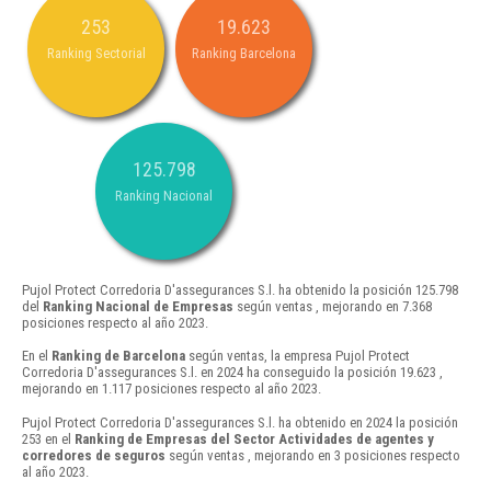
253
19.623
Ranking Sectorial
Ranking Barcelona
125.798
Ranking Nacional
Pujol Protect Corredoria D'assegurances S.l. ha obtenido la posición 125.798
del
Ranking Nacional de Empresas
según ventas , mejorando en 7.368
posiciones respecto al año 2023.
En el
Ranking de Barcelona
según ventas, la empresa Pujol Protect
Corredoria D'assegurances S.l. en 2024 ha conseguido la posición 19.623 ,
mejorando en 1.117 posiciones respecto al año 2023.
Pujol Protect Corredoria D'assegurances S.l. ha obtenido en 2024 la posición
253 en el
Ranking de Empresas del Sector Actividades de agentes y
corredores de seguros
según ventas , mejorando en 3 posiciones respecto
al año 2023.