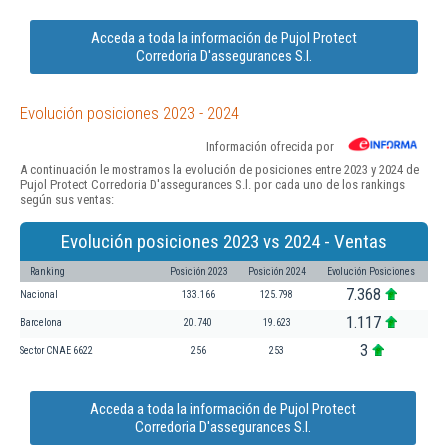
Acceda a toda la información de Pujol Protect
Corredoria D'assegurances S.l.
Evolución posiciones 2023 - 2024
Información ofrecida por
A continuación le mostramos la evolución de posiciones entre 2023 y 2024 de
Pujol Protect Corredoria D'assegurances S.l. por cada uno de los rankings
según sus ventas:
Evolución posiciones 2023 vs 2024 - Ventas
Ranking
Posición 2023
Posición 2024
Evolución Posiciones
7.368
Nacional
133.166
125.798
1.117
Barcelona
20.740
19.623
3
Sector CNAE 6622
256
253
Acceda a toda la información de Pujol Protect
Corredoria D'assegurances S.l.