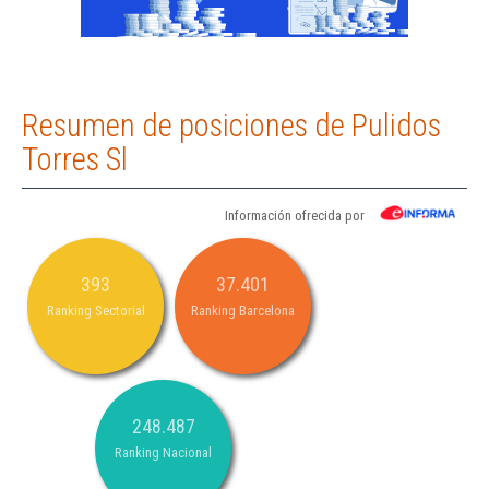
Resumen de posiciones de Pulidos
Torres Sl
Información ofrecida por
393
37.401
Ranking Sectorial
Ranking Barcelona
248.487
Ranking Nacional