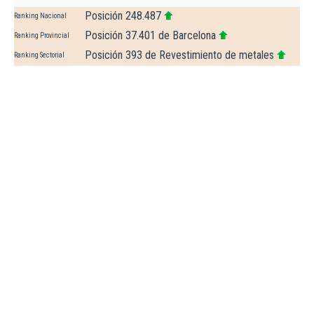
Posición 248.487
Ranking Nacional
Posición 37.401 de Barcelona
Ranking Provincial
Posición 393 de Revestimiento de metales
Ranking Sectorial