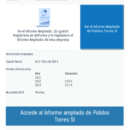
Ver el Informe Ampliado
de Pulidos Torres Sl
Ve el Informe Ampliado. ¡Es gratis!
Regístrese en eInforma y le regalamos el
Informe Ampliado de esta empresa
Número de empleados
Capital Social
De 3.100 a 60.000 €
Ventas últimos años
Año
Variación
2022
2023
0,39 %
2024
26,7 %
Resultado 2024
Positivo
Accede al Informe ampliado de Pulidos
Torres Sl