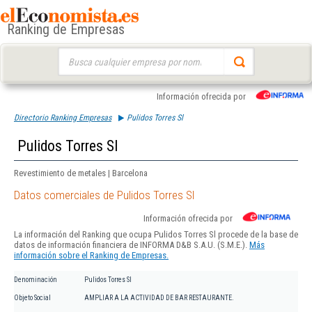
Ranking de Empresas
Buscar:
Información ofrecida por
Directorio Ranking Empresas
Pulidos Torres Sl
Pulidos Torres Sl
Revestimiento de metales | Barcelona
Datos comerciales de Pulidos Torres Sl
Información ofrecida por
La información del Ranking que ocupa Pulidos Torres Sl procede de la base de
datos de información financiera de INFORMA D&B S.A.U. (S.M.E.).
Más
información sobre el Ranking de Empresas.
Denominación
Pulidos Torres Sl
Objeto Social
AMPLIAR A LA ACTIVIDAD DE BAR RESTAURANTE.