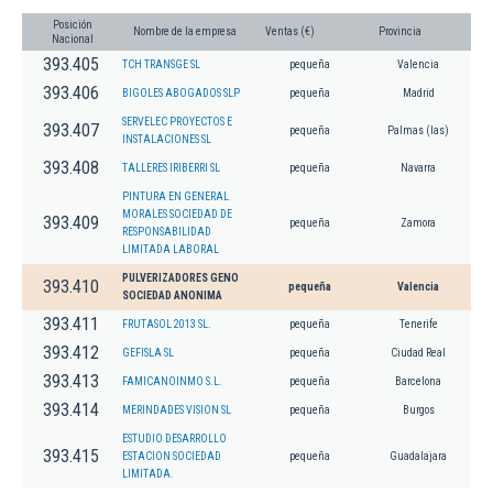
Posición
Nombre de la empresa
Ventas (€)
Provincia
Nacional
393.405
TCH TRANSGE SL
pequeña
Valencia
393.406
BIGOLES ABOGADOS SLP
pequeña
Madrid
SERVELEC PROYECTOS E
393.407
pequeña
Palmas (las)
INSTALACIONES SL
393.408
TALLERES IRIBERRI SL
pequeña
Navarra
PINTURA EN GENERAL
MORALES SOCIEDAD DE
393.409
pequeña
Zamora
RESPONSABILIDAD
LIMITADA LABORAL
PULVERIZADORES GENO
393.410
pequeña
Valencia
SOCIEDAD ANONIMA
393.411
FRUTASOL 2013 SL.
pequeña
Tenerife
393.412
GEFISLA SL
pequeña
Ciudad Real
393.413
FAMICANOINMO S.L.
pequeña
Barcelona
393.414
MERINDADES VISION SL
pequeña
Burgos
ESTUDIO DESARROLLO
393.415
ESTACION SOCIEDAD
pequeña
Guadalajara
LIMITADA.