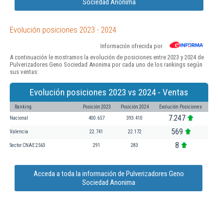
Sociedad Anonima
Evolución posiciones 2023 - 2024
Información ofrecida por
A continuación le mostramos la evolución de posiciones entre 2023 y 2024 de
Pulverizadores Geno Sociedad Anonima por cada uno de los rankings según
sus ventas:
Evolución posiciones 2023 vs 2024 - Ventas
Ranking
Posición 2023
Posición 2024
Evolución Posiciones
7.247
Nacional
400.657
393.410
569
Valencia
22.741
22.172
8
Sector CNAE 2563
291
283
Acceda a toda la información de Pulverizadores Geno
Sociedad Anonima