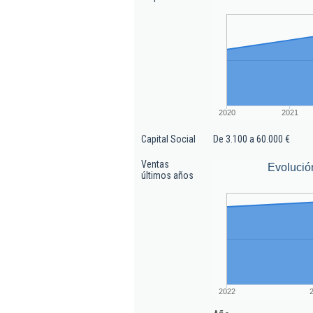
2020
2021
Capital Social
De 3.100 a 60.000 €
Ventas
Evolució
últimos años
2022