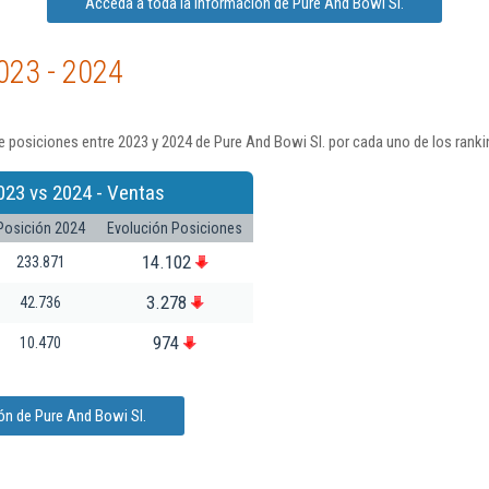
Acceda a toda la información de Pure And Bowi Sl.
023 - 2024
 posiciones entre 2023 y 2024 de Pure And Bowi Sl. por cada uno de los rank
023 vs 2024 - Ventas
Posición 2024
Evolución Posiciones
14.102
233.871
3.278
42.736
974
10.470
ón de Pure And Bowi Sl.