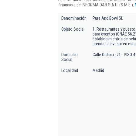
financiera de INFORMA D&B S.A.U. (S.M.E.).
Denominación
Pure And Bowi Sl.
Objeto Social
1. Restaurantes y puest
para eventos (CNAE 56.21
Establecimientos de beb
prendas de vestir en esta
Domicilio
Calle Ordicia , 21 - PISO 4
Social
Localidad
Madrid