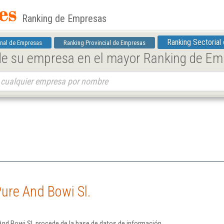
Ranking de Empresas
Ranking Sectorial
nal de Empresas
Ranking Provincial de Empresas
 de su empresa en el mayor Ranking de E
ure And Bowi Sl.
And Bowi Sl. procede de la base de datos de información