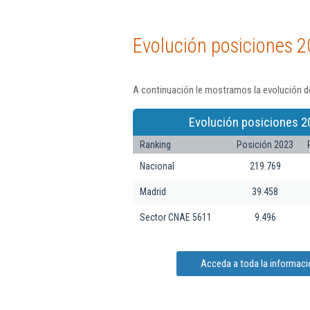
Evolución posiciones 2
A continuación le mostramos la evolución de
Evolución posiciones 2
Ranking
Posición 2023
Nacional
219.769
Madrid
39.458
Sector CNAE 5611
9.496
Acceda a toda la informaci