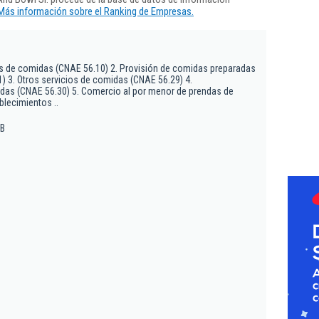
Más información sobre el Ranking de Empresas.
os de comidas (CNAE 56.10) 2. Provisión de comidas preparadas
) 3. Otros servicios de comidas (CNAE 56.29) 4.
idas (CNAE 56.30) 5. Comercio al por menor de prendas de
blecimientos ..
 B