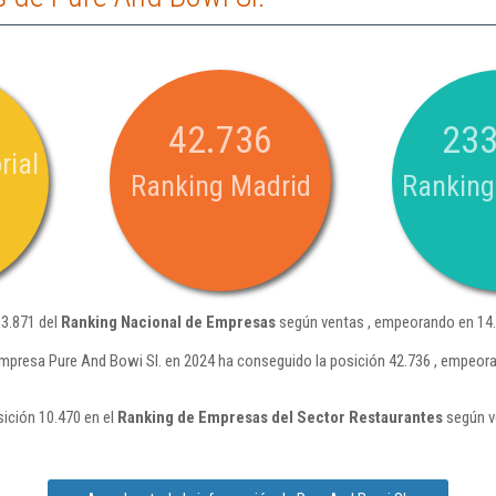
42.736
233
rial
Ranking Madrid
Ranking
33.871 del
Ranking Nacional de Empresas
según ventas , empeorando en 14.
mpresa Pure And Bowi Sl. en 2024 ha conseguido la posición 42.736 , empeor
sición 10.470 en el
Ranking de Empresas del Sector Restaurantes
según v