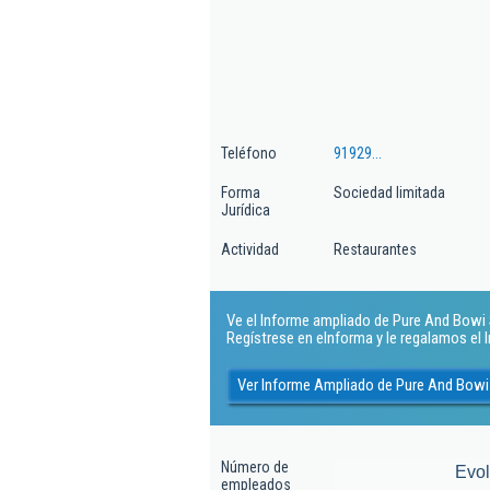
Teléfono
91929...
Forma
Sociedad limitada
Jurídica
Actividad
Restaurantes
Ve el Informe ampliado de Pure And Bowi Sl
Regístrese en eInforma y le regalamos el
Ver Informe Ampliado de Pure And Bowi 
Número de
Evo
empleados