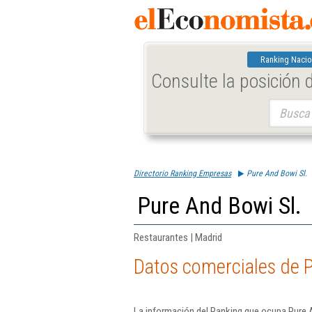
Ranking Nacio
Consulte la posición
Buscar:
Directorio Ranking Empresas
Pure And Bowi Sl.
Pure And Bowi Sl.
Restaurantes | Madrid
Datos comerciales de P
La información del Ranking que ocupa Pure 