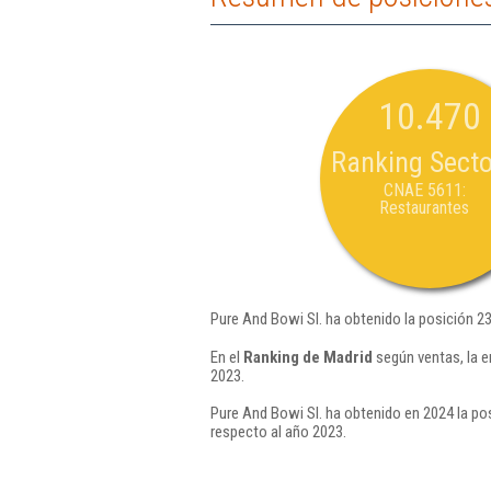
10.470
Ranking Secto
CNAE 5611:
Restaurantes
Pure And Bowi Sl. ha obtenido la posición 2
En el
Ranking de Madrid
según ventas, la e
2023.
Pure And Bowi Sl. ha obtenido en 2024 la po
respecto al año 2023.