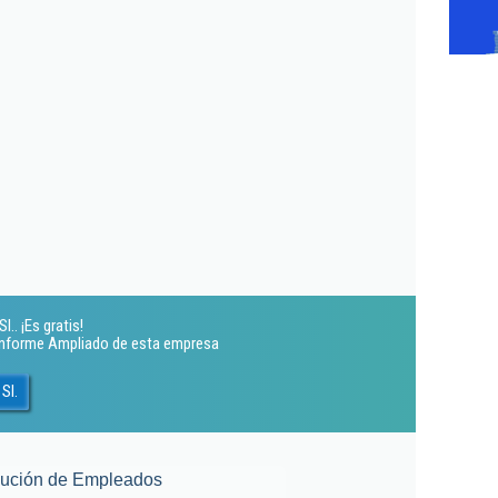
.. ¡Es gratis!
 Informe Ampliado de esta empresa
Sl.
lución de Empleados