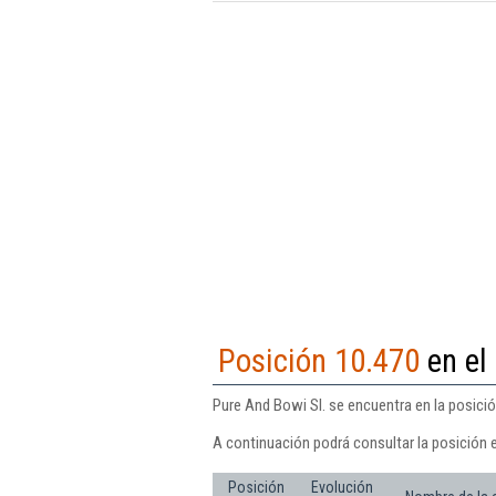
Posición 10.470
en el
Pure And Bowi Sl. se encuentra en la posici
A continuación podrá consultar la posición 
Posición
Evolución