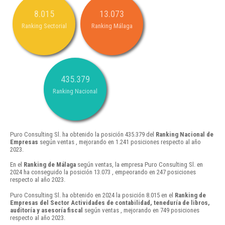
8.015
13.073
Ranking Sectorial
Ranking Málaga
435.379
Ranking Nacional
Puro Consulting Sl. ha obtenido la posición 435.379 del
Ranking Nacional de
Empresas
según ventas , mejorando en 1.241 posiciones respecto al año
2023.
En el
Ranking de Málaga
según ventas, la empresa Puro Consulting Sl. en
2024 ha conseguido la posición 13.073 , empeorando en 247 posiciones
respecto al año 2023.
Puro Consulting Sl. ha obtenido en 2024 la posición 8.015 en el
Ranking de
Empresas del Sector Actividades de contabilidad, teneduría de libros,
auditoría y asesoría fiscal
según ventas , mejorando en 749 posiciones
respecto al año 2023.