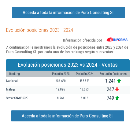
Acceda a toda la información de Puro Consulting Sl.
Evolución posiciones 2023 - 2024
Información ofrecida por
A continuación le mostramos la evolución de posiciones entre 2023 y 2024 de
Puro Consulting Sl. por cada uno de los rankings según sus ventas:
Evolución posiciones 2023 vs 2024 - Ventas
Ranking
Posición 2023
Posición 2024
Evolución Posiciones
1.241
Nacional
436.620
435.379
247
Málaga
12.826
13.073
749
Sector CNAE 6920
8.764
8.015
Acceda a toda la información de Puro Consulting Sl.