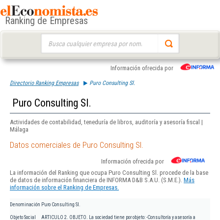
Ranking de Empresas
Buscar:
Información ofrecida por
Directorio Ranking Empresas
Puro Consulting Sl.
Puro Consulting Sl.
Actividades de contabilidad, teneduría de libros, auditoría y asesoría fiscal |
Málaga
Datos comerciales de Puro Consulting Sl.
Información ofrecida por
La información del Ranking que ocupa Puro Consulting Sl. procede de la base
de datos de información financiera de INFORMA D&B S.A.U. (S.M.E.).
Más
información sobre el Ranking de Empresas.
Denominación
Puro Consulting Sl.
Objeto Social
ARTICULO 2. OBJETO. La sociedad tiene por objeto: -Consultoría y asesoría a