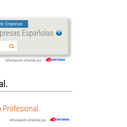
 de Empresas
mpresas Españolas
Información ofrecida por
al.
 Profesional.
Información ofrecida por