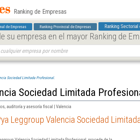
Ranking de Empresas
Ranking Sectorial
nal de Empresas
Ranking Provincial de Empresas
 de su empresa en el mayor Ranking de E
cia Sociedad Limitada Profesional.
ncia Sociedad Limitada Profesion
os, auditoría y asesoría fiscal | Valencia
ya Leggroup Valencia Sociedad Limitada
eggroup Valencia Sociedad Limitada Profesional. procede de la