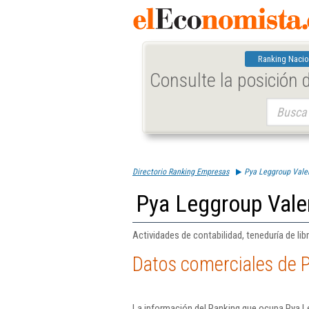
Ranking Nacio
Consulte la posición
Buscar:
Directorio Ranking Empresas
Pya Leggroup Valen
Pya Leggroup Vale
Actividades de contabilidad, teneduría de libr
Datos comerciales de P
La información del Ranking que ocupa Pya L