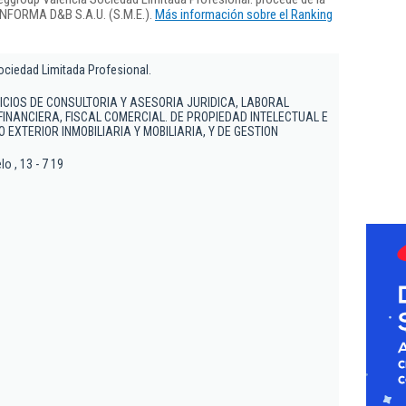
 INFORMA D&B S.A.U. (S.M.E.).
Más información sobre el Ranking
ociedad Limitada Profesional.
ICIOS DE CONSULTORIA Y ASESORIA JURIDICA, LABORAL
FINANCIERA, FISCAL COMERCIAL. DE PROPIEDAD INTELECTUAL E
 EXTERIOR INMOBILIARIA Y MOBILIARIA, Y DE GESTION
o , 13 - 7 19