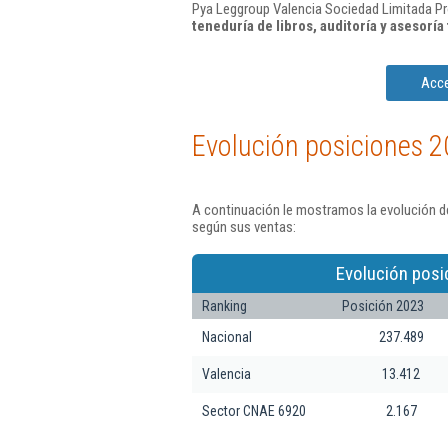
Pya Leggroup Valencia Sociedad Limitada Pro
teneduría de libros, auditoría y asesoría 
Acce
Evolución posiciones 2
A continuación le mostramos la evolución de
según sus ventas:
Evolución posi
Ranking
Posición 2023
Nacional
237.489
Valencia
13.412
Sector CNAE 6920
2.167