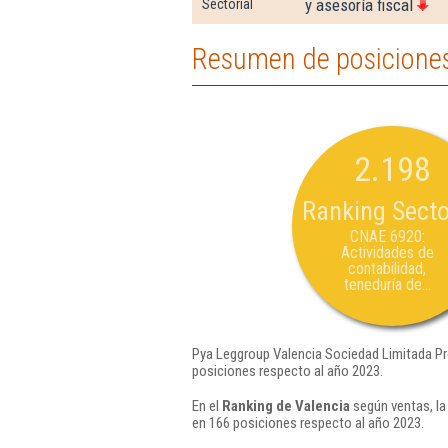
y asesoría fiscal
Sectorial
Resumen de posiciones
2.198
Ranking Secto
CNAE 6920:
Actividades de
contabilidad,
teneduría de...
Pya Leggroup Valencia Sociedad Limitada Pro
posiciones respecto al año 2023.
En el
Ranking de Valencia
según ventas, la
en 166 posiciones respecto al año 2023.