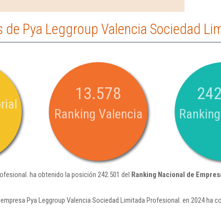
 de Pya Leggroup Valencia Sociedad Lim
13.578
242
rial
Ranking Valencia
Ranking
fesional. ha obtenido la posición 242.501 del
Ranking Nacional de Empres
 empresa Pya Leggroup Valencia Sociedad Limitada Profesional. en 2024 ha c