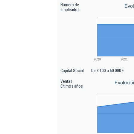
Número de
Evo
empleados
2020
2021
Capital Social
De 3.100 a 60.000 €
Ventas
Evolució
últimos años