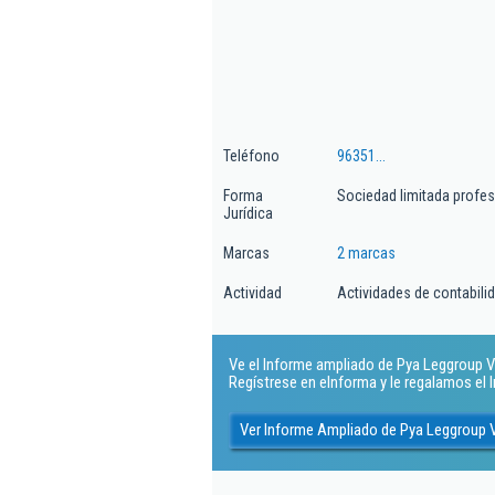
Teléfono
96351...
Forma
Sociedad limitada profes
Jurídica
Marcas
2 marcas
Actividad
Actividades de contabilida
Ve el Informe ampliado de Pya Leggroup Va
Regístrese en eInforma y le regalamos el
Ver Informe Ampliado de Pya Leggroup V