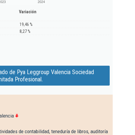
2023
2024
Variación
19,46 %
8,27 %
ado de Pya Leggroup Valencia Sociedad
mitada Profesional.
alencia
ividades de contabilidad, teneduría de libros, auditoría