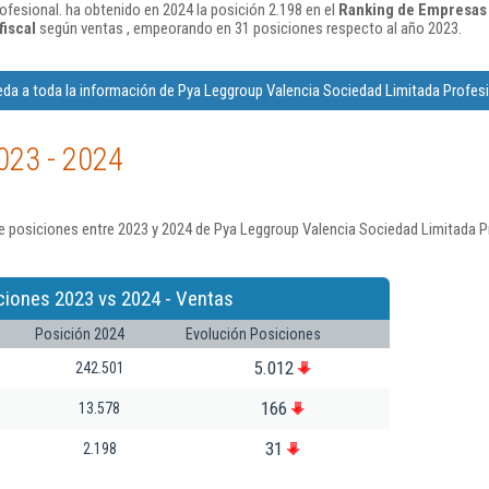
fesional. ha obtenido en 2024 la posición 2.198 en el
Ranking de Empresas 
fiscal
según ventas , empeorando en 31 posiciones respecto al año 2023.
da a toda la información de Pya Leggroup Valencia Sociedad Limitada Profesi
023 - 2024
 posiciones entre 2023 y 2024 de Pya Leggroup Valencia Sociedad Limitada Pr
ciones 2023 vs 2024 - Ventas
Posición 2024
Evolución Posiciones
5.012
242.501
166
13.578
31
2.198