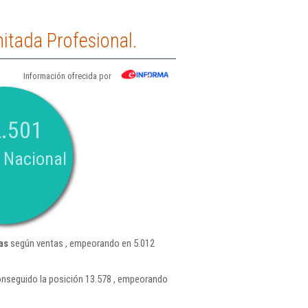
itada Profesional.
Información ofrecida por
.501
 Nacional
as
según ventas , empeorando en 5.012
onseguido la posición 13.578 , empeorando