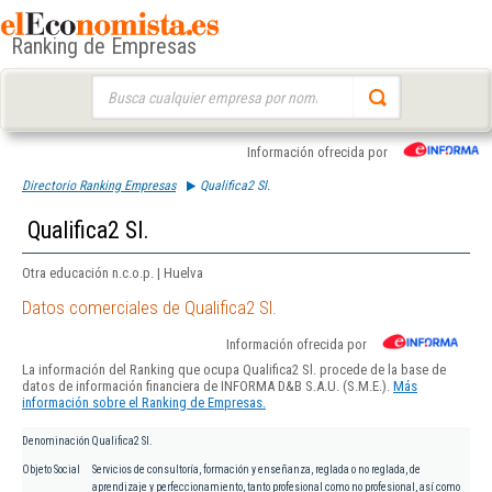
Ranking de Empresas
Buscar:
Información ofrecida por
Directorio Ranking Empresas
Qualifica2 Sl.
Qualifica2 Sl.
Otra educación n.c.o.p. | Huelva
Datos comerciales de Qualifica2 Sl.
Información ofrecida por
La información del Ranking que ocupa Qualifica2 Sl. procede de la base de
datos de información financiera de INFORMA D&B S.A.U. (S.M.E.).
Más
información sobre el Ranking de Empresas.
Denominación
Qualifica2 Sl.
Objeto Social
Servicios de consultoría, formación y enseñanza, reglada o no reglada, de
aprendizaje y perfeccionamiento, tanto profesional como no profesional, así como