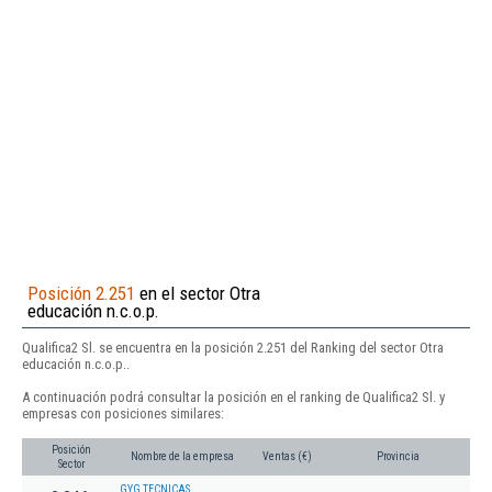
Posición 2.251
en el sector Otra
educación n.c.o.p.
Qualifica2 Sl. se encuentra en la posición 2.251 del Ranking del sector Otra
educación n.c.o.p..
A continuación podrá consultar la posición en el ranking de Qualifica2 Sl. y
empresas con posiciones similares:
Posición
Nombre de la empresa
Ventas (€)
Provincia
Sector
GYG TECNICAS