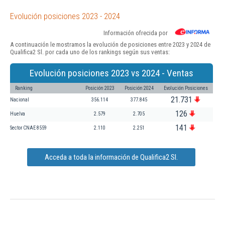
Evolución posiciones 2023 - 2024
Información ofrecida por
A continuación le mostramos la evolución de posiciones entre 2023 y 2024 de
Qualifica2 Sl. por cada uno de los rankings según sus ventas:
Evolución posiciones 2023 vs 2024 - Ventas
Ranking
Posición 2023
Posición 2024
Evolución Posiciones
21.731
Nacional
356.114
377.845
126
Huelva
2.579
2.705
141
Sector CNAE 8559
2.110
2.251
Acceda a toda la información de Qualifica2 Sl.