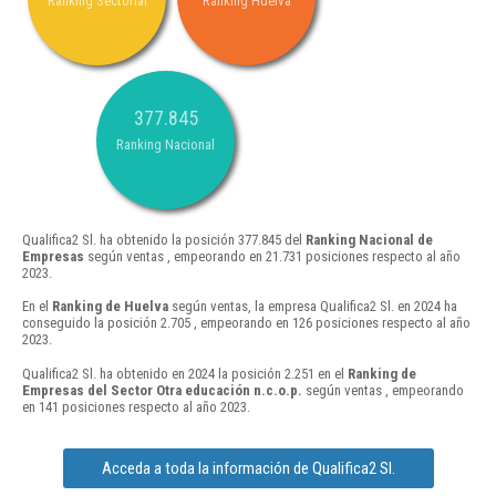
Ranking Sectorial
Ranking Huelva
377.845
Ranking Nacional
Qualifica2 Sl. ha obtenido la posición 377.845 del
Ranking Nacional de
Empresas
según ventas , empeorando en 21.731 posiciones respecto al año
2023.
En el
Ranking de Huelva
según ventas, la empresa Qualifica2 Sl. en 2024 ha
conseguido la posición 2.705 , empeorando en 126 posiciones respecto al año
2023.
Qualifica2 Sl. ha obtenido en 2024 la posición 2.251 en el
Ranking de
Empresas del Sector Otra educación n.c.o.p.
según ventas , empeorando
en 141 posiciones respecto al año 2023.
Acceda a toda la información de Qualifica2 Sl.