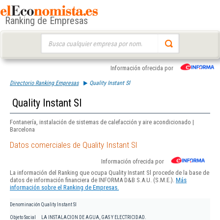
Ranking de Empresas
Buscar:
Información ofrecida por
Directorio Ranking Empresas
Quality Instant Sl
Quality Instant Sl
Fontanería, instalación de sistemas de calefacción y aire acondicionado |
Barcelona
Datos comerciales de Quality Instant Sl
Información ofrecida por
La información del Ranking que ocupa Quality Instant Sl procede de la base de
datos de información financiera de INFORMA D&B S.A.U. (S.M.E.).
Más
información sobre el Ranking de Empresas.
Denominación
Quality Instant Sl
Objeto Social
LA INSTALACION DE AGUA, GAS Y ELECTRICIDAD.