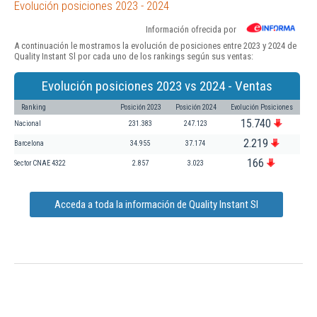
Evolución posiciones 2023 - 2024
Información ofrecida por
A continuación le mostramos la evolución de posiciones entre 2023 y 2024 de
Quality Instant Sl por cada uno de los rankings según sus ventas:
Evolución posiciones 2023 vs 2024 - Ventas
Ranking
Posición 2023
Posición 2024
Evolución Posiciones
15.740
Nacional
231.383
247.123
2.219
Barcelona
34.955
37.174
166
Sector CNAE 4322
2.857
3.023
Acceda a toda la información de Quality Instant Sl