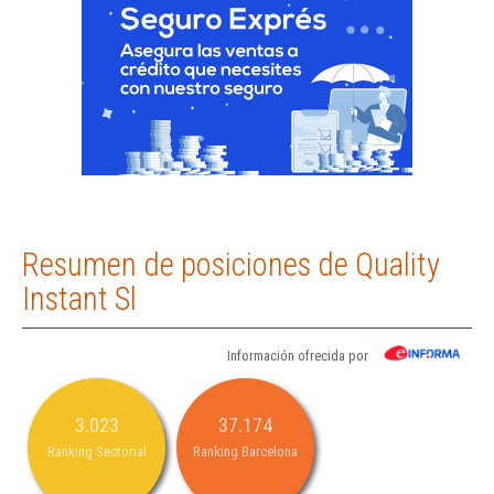
Resumen de posiciones de Quality
Instant Sl
Información ofrecida por
3.023
37.174
Ranking Sectorial
Ranking Barcelona