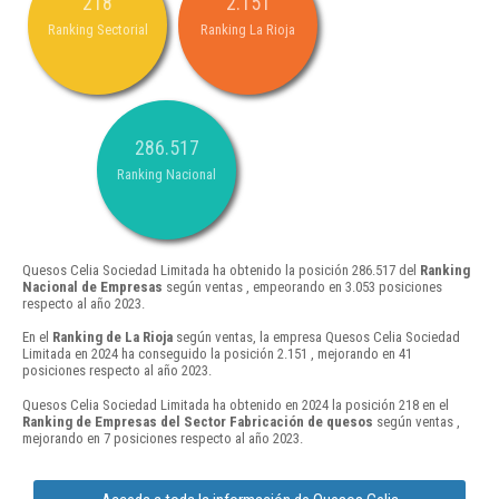
218
2.151
Ranking Sectorial
Ranking La Rioja
286.517
Ranking Nacional
Quesos Celia Sociedad Limitada ha obtenido la posición 286.517 del
Ranking
Nacional de Empresas
según ventas , empeorando en 3.053 posiciones
respecto al año 2023.
En el
Ranking de La Rioja
según ventas, la empresa Quesos Celia Sociedad
Limitada en 2024 ha conseguido la posición 2.151 , mejorando en 41
posiciones respecto al año 2023.
Quesos Celia Sociedad Limitada ha obtenido en 2024 la posición 218 en el
Ranking de Empresas del Sector Fabricación de quesos
según ventas ,
mejorando en 7 posiciones respecto al año 2023.