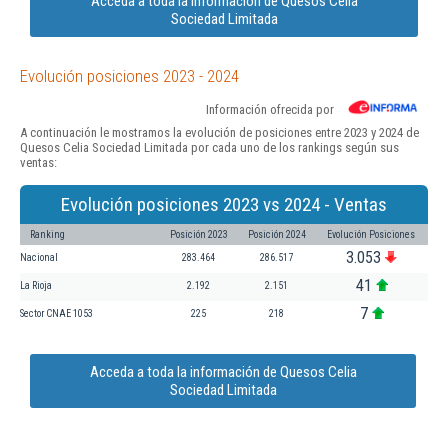
Acceda a toda la información de Quesos Celia
Sociedad Limitada
Evolución posiciones 2023 - 2024
Información ofrecida por
A continuación le mostramos la evolución de posiciones entre 2023 y 2024 de
Quesos Celia Sociedad Limitada por cada uno de los rankings según sus
ventas:
Evolución posiciones 2023 vs 2024 - Ventas
Ranking
Posición 2023
Posición 2024
Evolución Posiciones
3.053
Nacional
283.464
286.517
41
La Rioja
2.192
2.151
7
Sector CNAE 1053
225
218
Acceda a toda la información de Quesos Celia
Sociedad Limitada