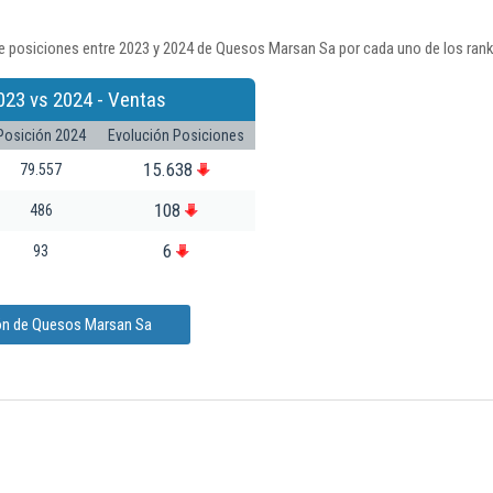
e posiciones entre 2023 y 2024 de Quesos Marsan Sa por cada uno de los rank
023 vs 2024 - Ventas
Posición 2024
Evolución Posiciones
15.638
79.557
108
486
6
93
ión de Quesos Marsan Sa