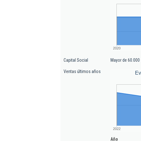
2020
Capital Social
Mayor de 60.000 
Ventas últimos años
Ev
2022
Año