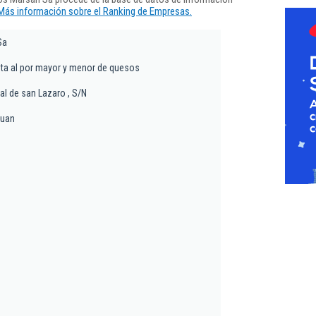
Más información sobre el Ranking de Empresas.
Sa
nta al por mayor y menor de quesos
al de san Lazaro , S/N
juan