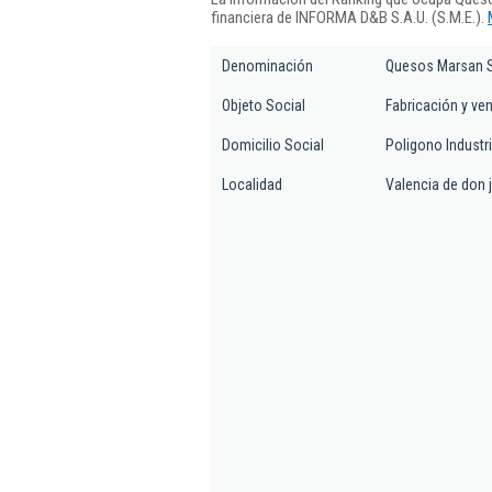
financiera de INFORMA D&B S.A.U. (S.M.E.).
Denominación
Quesos Marsan 
Objeto Social
Fabricación y ve
Domicilio Social
Poligono Industri
Localidad
Valencia de don 