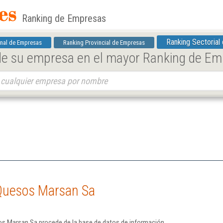
Ranking de Empresas
Ranking Sectorial
nal de Empresas
Ranking Provincial de Empresas
 de su empresa en el mayor Ranking de E
Quesos Marsan Sa
os Marsan Sa procede de la base de datos de información