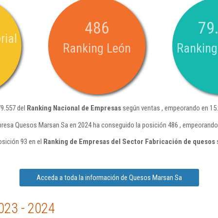
486
79
rial
Ranking León
Ranking
79.557 del
Ranking Nacional de Empresas
según ventas , empeorando en 15.
presa Quesos Marsan Sa en 2024 ha conseguido la posición 486 , empeorando 
sición 93 en el
Ranking de Empresas del Sector Fabricación de quesos
Acceda a toda la información de Quesos Marsan Sa
023 - 2024