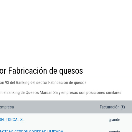
or Fabricación de quesos
n 93 del Ranking del sector Fabricación de quesos.
en el ranking de Quesos Marsan Sa y empresas con posiciones similares:
 empresa
Facturación (€)
EL TORCAL SL.
grande
LACTEAS CERRON SOCIEDAD LIMITADA
grande