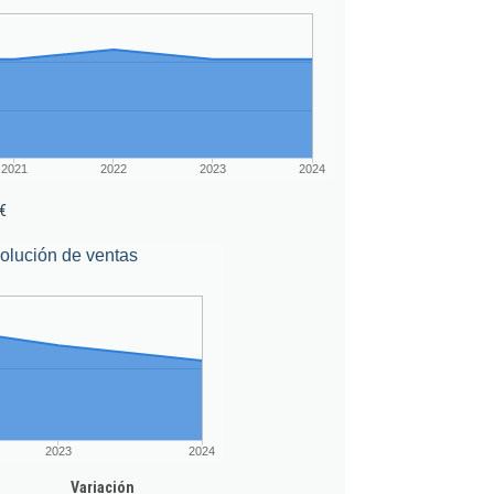
2021
2022
2023
2024
€
olución de ventas
2023
2024
Variación