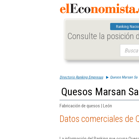
Ranking Nacio
Consulte la posición
Buscar:
Directorio Ranking Empresas
Quesos Marsan Sa
Quesos Marsan Sa
Fabricación de quesos | León
Datos comerciales de 
La información del Ranking que ocupa Ques