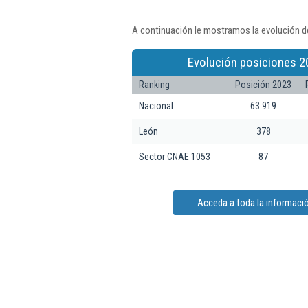
A continuación le mostramos la evolución d
Evolución posiciones 2
Ranking
Posición 2023
Nacional
63.919
León
378
Sector CNAE 1053
87
Acceda a toda la informac