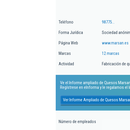
Teléfono
98775...
Forma Jurídica
Sociedad anóni
Página Web
www.marsan.es
Marcas
12 marcas
Actividad
Fabricación de 
Ve el Informe ampliado de Quesos Marsan S
Regístrese en eInforma y le regalamos el
Ver Informe Ampliado de Quesos Marsa
Número de empleados