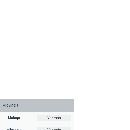
Provincia
Málaga
Ver más
Albacete
Ver más