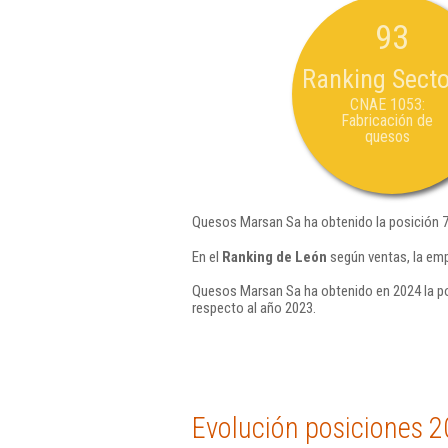
93
Ranking Secto
CNAE 1053:
Fabricación de
quesos
Quesos Marsan Sa ha obtenido la posición 
En el
Ranking de León
según ventas, la em
Quesos Marsan Sa ha obtenido en 2024 la po
respecto al año 2023.
Evolución posiciones 2