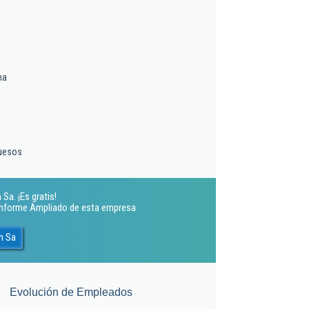
ma
quesos
a. ¡Es gratis!
 Informe Ampliado de esta empresa
n Sa
Evolución de Empleados