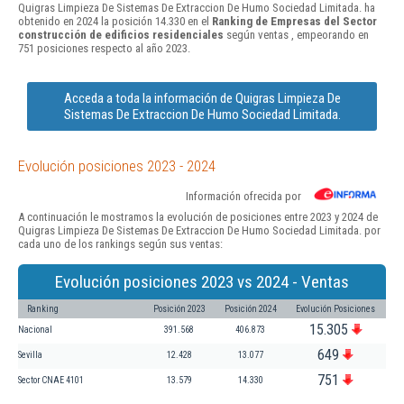
Quigras Limpieza De Sistemas De Extraccion De Humo Sociedad Limitada. ha
obtenido en 2024 la posición 14.330 en el
Ranking de Empresas del Sector
construcción de edificios residenciales
según ventas , empeorando en
751 posiciones respecto al año 2023.
Acceda a toda la información de Quigras Limpieza De
Sistemas De Extraccion De Humo Sociedad Limitada.
Evolución posiciones 2023 - 2024
Información ofrecida por
A continuación le mostramos la evolución de posiciones entre 2023 y 2024 de
Quigras Limpieza De Sistemas De Extraccion De Humo Sociedad Limitada. por
cada uno de los rankings según sus ventas:
Evolución posiciones 2023 vs 2024 - Ventas
Ranking
Posición 2023
Posición 2024
Evolución Posiciones
15.305
Nacional
391.568
406.873
649
Sevilla
12.428
13.077
751
Sector CNAE 4101
13.579
14.330