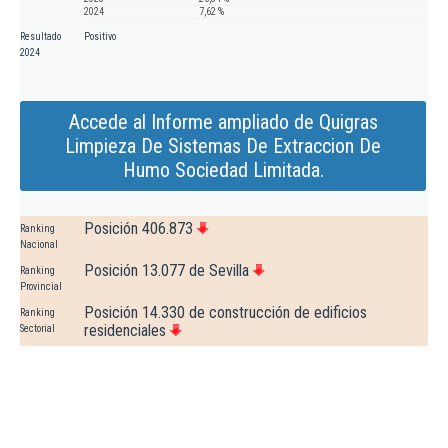
2024
7,62 %
Resultado
Positivo
2024
Accede al Informe ampliado de Quigras
Limpieza De Sistemas De Extraccion De
Humo Sociedad Limitada.
Posición 406.873
Ranking
Nacional
Posición 13.077 de Sevilla
Ranking
Provincial
Posición 14.330 de construcción de edificios
Ranking
residenciales
Sectorial