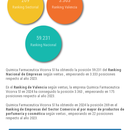
269
3.363
Ranking Sectorial
Ranking Valencia
59.231
Ranking Nacional
Quimica Farmaceutica Vicorva Sl ha obtenido la posición 59.231 del
Ranking
Nacional de Empresas
según ventas , empeorando en 3.333 posiciones
respecto al año 2023.
En el
Ranking de Valencia
según ventas, la empresa Quimica Farmaceutica
Vicorva Sl en 2024 ha conseguido la posición 3.363 , empeorando en 175
posiciones respecto al año 2023.
Quimica Farmaceutica Vicorva Sl ha obtenido en 2024 la posición 269 en el
Ranking de Empresas del Sector Comercio al por mayor de productos de
perfumería y cosmética
según ventas , empeorando en 22 posiciones
respecto al año 2023.