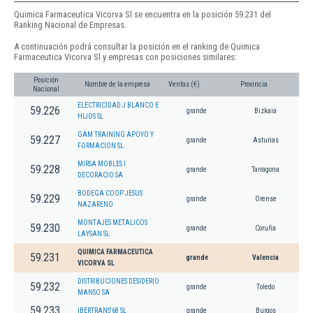
Quimica Farmaceutica Vicorva Sl se encuentra en la posición 59.231 del
Ranking Nacional de Empresas.
A continuación podrá consultar la posición en el ranking de Quimica
Farmaceutica Vicorva Sl y empresas con posiciones similares:
Posición
Nombre de la empresa
Ventas (€)
Provincia
Nacional
ELECTRICIDAD J BLANCO E
59.226
grande
Bizkaia
HIJOS SL
GAM TRAINING APOYO Y
59.227
grande
Asturias
FORMACION SL.
MIRSA MOBLES I
59.228
grande
Tarragona
DECORACIO SA
BODEGA COOP JESUS
59.229
grande
Orense
NAZARENO
MONTAJES METALICOS
59.230
grande
Coruña
LAYSAN SL
QUIMICA FARMACEUTICA
59.231
grande
Valencia
VICORVA SL
DISTRIBUCIONES DESIDERIO
59.232
grande
Toledo
MANSO SA
59.233
IBERTRANS'68 SL
grande
Burgos