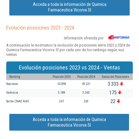
Acceda a toda la información de Quimica
Farmaceutica Vicorva Sl
Evolución posiciones 2023 - 2024
Información ofrecida por
A continuación le mostramos la evolución de posiciones entre 2023 y 2024 de
Quimica Farmaceutica Vicorva Sl por cada uno de los rankings según sus
ventas:
Evolución posiciones 2023 vs 2024 - Ventas
Ranking
Posición 2023
Posición 2024
Evolución Posiciones
3.333
Nacional
55.898
59.231
175
Valencia
3.188
3.363
22
Sector CNAE 4645
247
269
Acceda a toda la información de Quimica
Farmaceutica Vicorva Sl