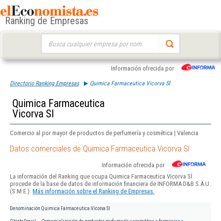
Ranking de Empresas
Buscar:
Información ofrecida por
Directorio Ranking Empresas
Quimica Farmaceutica Vicorva Sl
Quimica Farmaceutica
Vicorva Sl
Comercio al por mayor de productos de perfumería y cosmética | Valencia
Datos comerciales de Quimica Farmaceutica Vicorva Sl
Información ofrecida por
La información del Ranking que ocupa Quimica Farmaceutica Vicorva Sl
procede de la base de datos de información financiera de INFORMA D&B S.A.U.
(S.M.E.).
Más información sobre el Ranking de Empresas.
Denominación
Quimica Farmaceutica Vicorva Sl