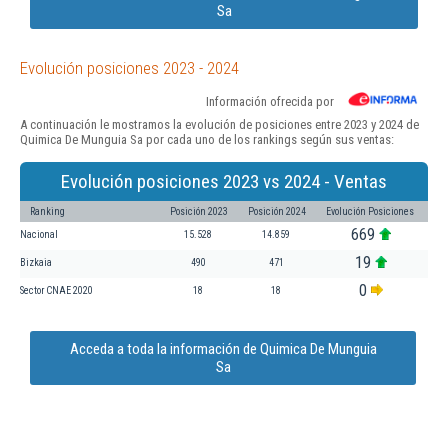
Sa
Evolución posiciones 2023 - 2024
Información ofrecida por
A continuación le mostramos la evolución de posiciones entre 2023 y 2024 de
Quimica De Munguia Sa por cada uno de los rankings según sus ventas:
Evolución posiciones 2023 vs 2024 - Ventas
Ranking
Posición 2023
Posición 2024
Evolución Posiciones
669
Nacional
15.528
14.859
19
Bizkaia
490
471
0
Sector CNAE 2020
18
18
Acceda a toda la información de Quimica De Munguia
Sa