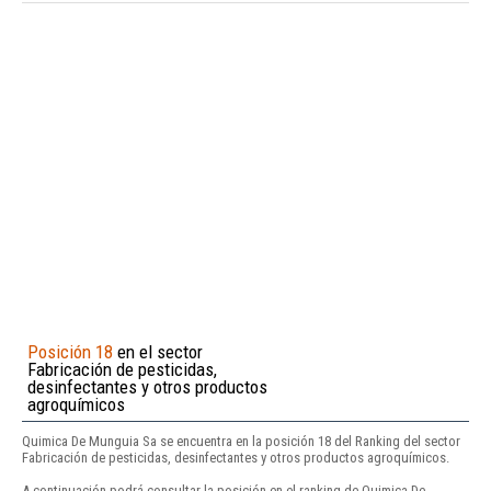
Posición 18
en el sector
Fabricación de pesticidas,
desinfectantes y otros productos
agroquímicos
Quimica De Munguia Sa se encuentra en la posición 18 del Ranking del sector
Fabricación de pesticidas, desinfectantes y otros productos agroquímicos.
A continuación podrá consultar la posición en el ranking de Quimica De