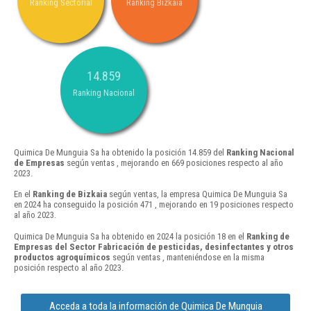
Ranking Sectorial
Ranking Bizkaia
14.859
Ranking Nacional
Quimica De Munguia Sa ha obtenido la posición 14.859 del
Ranking Nacional
de Empresas
según ventas , mejorando en 669 posiciones respecto al año
2023.
En el
Ranking de Bizkaia
según ventas, la empresa Quimica De Munguia Sa
en 2024 ha conseguido la posición 471 , mejorando en 19 posiciones respecto
al año 2023.
Quimica De Munguia Sa ha obtenido en 2024 la posición 18 en el
Ranking de
Empresas del Sector Fabricación de pesticidas, desinfectantes y otros
productos agroquímicos
según ventas , manteniéndose en la misma
posición respecto al año 2023.
Acceda a toda la información de Quimica De Munguia