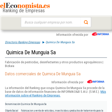
Ranking de Empresas
Buscar:
Información ofrecida por
Directorio Ranking Empresas
Quimica De Munguia Sa
Quimica De Munguia Sa
Fabricación de pesticidas, desinfectantes y otros productos agroquímicos |
Bizkaia
Datos comerciales de Quimica De Munguia Sa
Información ofrecida por
La información del Ranking que ocupa Quimica De Munguia Sa procede de la
base de datos de información financiera de INFORMA D&B S.A.U. (S.M.E.).
Más
información sobre el Ranking de Empresas.
Denominación
Quimica De Munguia Sa
Objeto Social
Fabricacion y venta de raticidas, insecticidas y productos de tratamiento para la