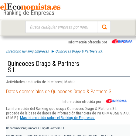
Ranking de Empresas
Buscar:
Información ofrecida por
Directorio Ranking Empresas
Quincoces Drago & Partners S.l.
Quincoces Drago & Partners
S.l.
Actividades de diseño de interiores | Madrid
Datos comerciales de Quincoces Drago & Partners S.l.
Información ofrecida por
La información del Ranking que ocupa Quincoces Drago & Partners S.l.
procede de la base de datos de información financiera de INFORMA D&B S.A.U.
(S.M.E.).
Más información sobre el Ranking de Empresas.
Denominación
Quincoces Drago & Partners S.l.