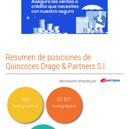
Resumen de posiciones de
Quincoces Drago & Partners S.l.
Información ofrecida por
364
62.591
Ranking Sectorial
Ranking Madrid