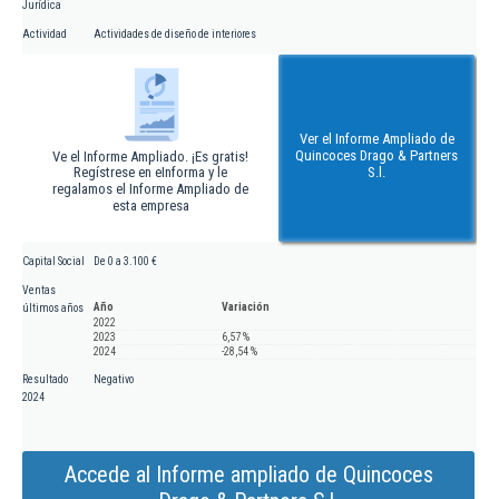
Jurídica
Actividad
Actividades de diseño de interiores
Ver el Informe Ampliado de
Quincoces Drago & Partners
Ve el Informe Ampliado. ¡Es gratis!
Regístrese en eInforma y le
S.l.
regalamos el Informe Ampliado de
esta empresa
Capital Social
De 0 a 3.100 €
Ventas
Año
Variación
últimos años
2022
2023
6,57 %
2024
-28,54 %
Resultado
Negativo
2024
Accede al Informe ampliado de Quincoces