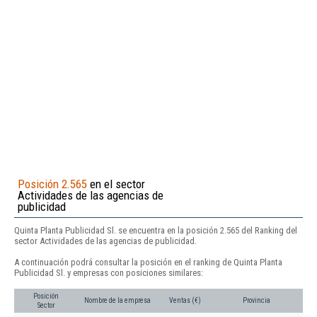
Posición 2.565
en el sector
Actividades de las agencias de
publicidad
Quinta Planta Publicidad Sl. se encuentra en la posición 2.565 del Ranking del
sector Actividades de las agencias de publicidad.
A continuación podrá consultar la posición en el ranking de Quinta Planta
Publicidad Sl. y empresas con posiciones similares:
Posición
Nombre de la empresa
Ventas (€)
Provincia
Sector