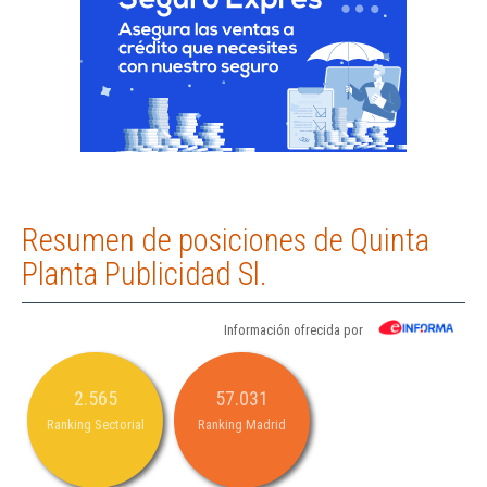
Resumen de posiciones de Quinta
Planta Publicidad Sl.
Información ofrecida por
2.565
57.031
Ranking Sectorial
Ranking Madrid