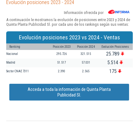
Evolución posiciones 2023 - 2024
Información ofrecida por
A continuación le mostramos la evolución de posiciones entre 2023 y 2024 de
Quinta Planta Publicidad Sl. por cada uno de los rankings según sus ventas:
Evolución posiciones 2023 vs 2024 - Ventas
Ranking
Posición 2023
Posición 2024
Evolución Posiciones
25.789
Nacional
295.726
321.515
5.514
Madrid
51.517
57.031
175
Sector CNAE 7311
2.390
2.565
Acceda a toda la información de Quinta Planta
Publicidad Sl.