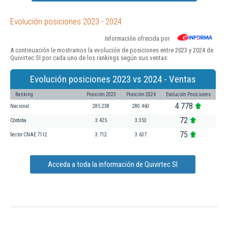
Evolución posiciones 2023 - 2024
Información ofrecida por
A continuación le mostramos la evolución de posiciones entre 2023 y 2024 de
Quivirtec Sl por cada uno de los rankings según sus ventas:
Evolución posiciones 2023 vs 2024 - Ventas
Ranking
Posición 2023
Posición 2024
Evolución Posiciones
4.778
Nacional
285.238
280.460
72
Córdoba
3.425
3.353
75
Sector CNAE 7112
3.712
3.637
Acceda a toda la información de Quivirtec Sl