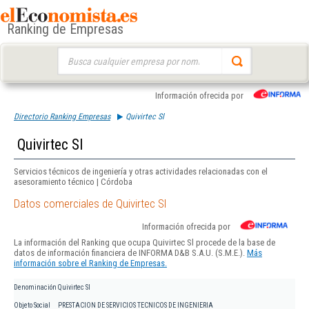
Ranking de Empresas
Buscar:
Información ofrecida por
Directorio Ranking Empresas
Quivirtec Sl
Quivirtec Sl
Servicios técnicos de ingeniería y otras actividades relacionadas con el
asesoramiento técnico | Córdoba
Datos comerciales de Quivirtec Sl
Información ofrecida por
La información del Ranking que ocupa Quivirtec Sl procede de la base de
datos de información financiera de INFORMA D&B S.A.U. (S.M.E.).
Más
información sobre el Ranking de Empresas.
Denominación
Quivirtec Sl
Objeto Social
PRESTACION DE SERVICIOS TECNICOS DE INGENIERIA