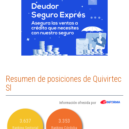
Resumen de posiciones de Quivirtec
Sl
Información ofrecida por
3.637
3.353
Ranking Sectorial
Ranking Córdoba