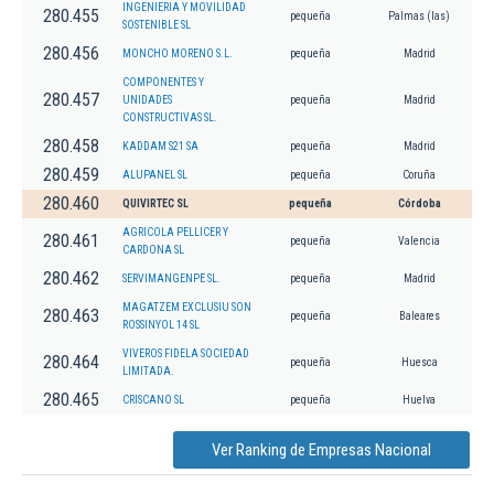
INGENIERIA Y MOVILIDAD
280.455
pequeña
Palmas (las)
SOSTENIBLE SL
280.456
MONCHO MORENO S.L.
pequeña
Madrid
COMPONENTES Y
280.457
UNIDADES
pequeña
Madrid
CONSTRUCTIVAS SL.
280.458
KADDAM S21 SA
pequeña
Madrid
280.459
ALUPANEL SL
pequeña
Coruña
280.460
QUIVIRTEC SL
pequeña
Córdoba
AGRICOLA PELLICER Y
280.461
pequeña
Valencia
CARDONA SL
280.462
SERVIMANGENPE SL.
pequeña
Madrid
MAGATZEM EXCLUSIU SON
280.463
pequeña
Baleares
ROSSINYOL 14 SL
VIVEROS FIDELA SOCIEDAD
280.464
pequeña
Huesca
LIMITADA.
280.465
CRISCANO SL
pequeña
Huelva
Ver Ranking de Empresas Nacional