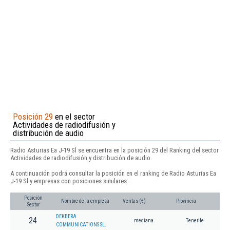
Posición 29
en el sector
Actividades de radiodifusión y
distribución de audio
Radio Asturias Ea J-19 Sl se encuentra en la posición 29 del Ranking del sector
Actividades de radiodifusión y distribución de audio.
A continuación podrá consultar la posición en el ranking de Radio Asturias Ea
J-19 Sl y empresas con posiciones similares:
Posición
Nombre de la empresa
Ventas (€)
Provincia
Sector
DEKBERA
24
mediana
Tenerife
COMMUNICATIONS SL.