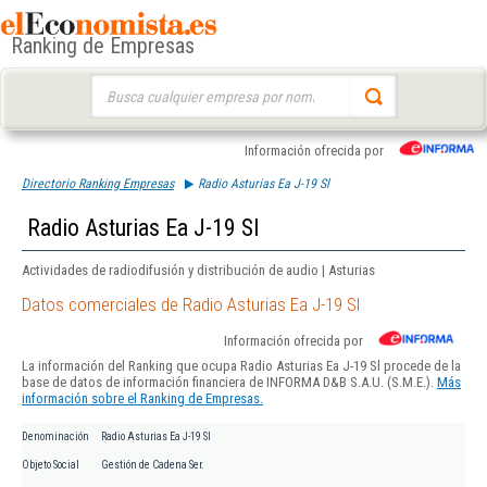
Ranking de Empresas
Buscar:
Información ofrecida por
Directorio Ranking Empresas
Radio Asturias Ea J-19 Sl
Radio Asturias Ea J-19 Sl
Actividades de radiodifusión y distribución de audio | Asturias
Datos comerciales de Radio Asturias Ea J-19 Sl
Información ofrecida por
La información del Ranking que ocupa Radio Asturias Ea J-19 Sl procede de la
base de datos de información financiera de INFORMA D&B S.A.U. (S.M.E.).
Más
información sobre el Ranking de Empresas.
Denominación
Radio Asturias Ea J-19 Sl
Objeto Social
Gestión de Cadena Ser.