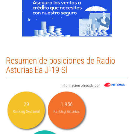
Resumen de posiciones de Radio
Asturias Ea J-19 Sl
Información ofrecida por
29
1.956
Ranking Sectorial
Ranking Asturias