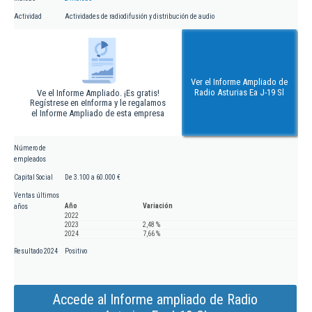
Actividad
Actividades de radiodifusión y distribución de audio
Ver el Informe Ampliado de
Radio Asturias Ea J-19 Sl
Ve el Informe Ampliado. ¡Es gratis!
Regístrese en eInforma y le regalamos
el Informe Ampliado de esta empresa
Número de
empleados
Capital Social
De 3.100 a 60.000 €
Ventas últimos
Año
Variación
años
2022
2023
2,48 %
2024
7,66 %
Resultado 2024
Positivo
Accede al Informe ampliado de Radio