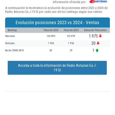
Información ofrecida por
A continuación le mostramos la evolución de posiciones entre 2023 y 2024 de
Radio Asturias Ea J-19 Sl por cada uno de los rankings según sus ventas:
Evolución posiciones 2023 vs 2024 - Ventas
Ranking
Posición 2023
Posición 2024
Evolución Posiciones
1.975
Nacional
120.895
122.870
20
Asturias
1.936
1.956
1
Sector CNAE 6010
30
29
Acceda a toda la información de Radio Asturias Ea J-
19 Sl