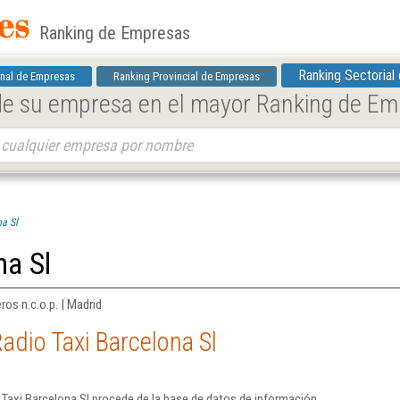
Ranking de Empresas
Ranking Sectorial
nal de Empresas
Ranking Provincial de Empresas
 de su empresa en el mayor Ranking de E
na Sl
na Sl
ros n.c.o.p. | Madrid
adio Taxi Barcelona Sl
Taxi Barcelona Sl procede de la base de datos de información