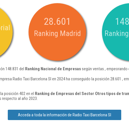
28.601
148
rial
Ranking Madrid
Ranking
ión 148.831 del
Ranking Nacional de Empresas
según ventas , empeorando e
mpresa Radio Taxi Barcelona Sl en 2024 ha conseguido la posición 28.601 , e
la posición 402 en el
Ranking de Empresas del Sector Otros tipos de tran
 respecto al año 2023.
Acceda a toda la información de Radio Taxi Barcelona Sl