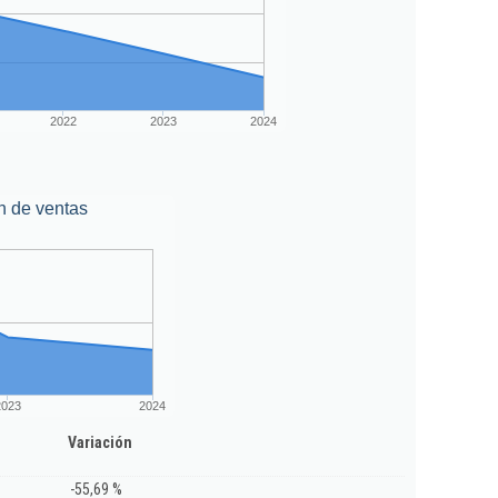
2022
2023
2024
n de ventas
2023
2024
Variación
-55,69 %