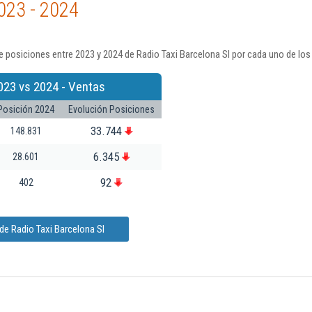
023 - 2024
 posiciones entre 2023 y 2024 de Radio Taxi Barcelona Sl por cada uno de los
023 vs 2024 - Ventas
Posición 2024
Evolución Posiciones
33.744
148.831
6.345
28.601
92
402
de Radio Taxi Barcelona Sl