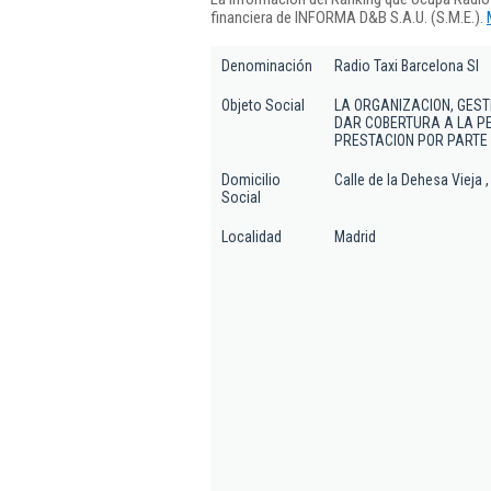
financiera de INFORMA D&B S.A.U. (S.M.E.).
Denominación
Radio Taxi Barcelona Sl
Objeto Social
LA ORGANIZACION, GESTI
DAR COBERTURA A LA PET
PRESTACION POR PARTE 
Domicilio
Calle de la Dehesa Vieja ,
Social
Localidad
Madrid