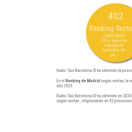
402
Ranking Secto
CNAE 4939:
Otros tipos de
transporte
terrestre de
pa...
Radio Taxi Barcelona Sl ha obtenido la posic
En el
Ranking de Madrid
según ventas, la e
año 2023.
Radio Taxi Barcelona Sl ha obtenido en 2024 
según ventas , empeorando en 92 posiciones