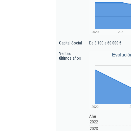
2020
2021
Capital Social
De 3.100 a 60.000 €
Ventas
Evolució
últimos años
2022
Año
2022
2023