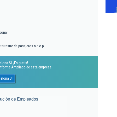
sonal
 terrestre de pasajeros n.c.o.p.
lona Sl. ¡Es gratis!
 Informe Ampliado de esta empresa
celona Sl
lución de Empleados