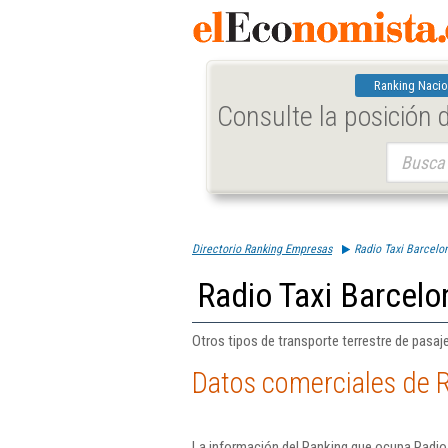
Ranking Nacio
Consulte la posición
Buscar:
Directorio Ranking Empresas
Radio Taxi Barcelo
Radio Taxi Barcelo
Otros tipos de transporte terrestre de pasaje
Datos comerciales de R
La información del Ranking que ocupa Radio 