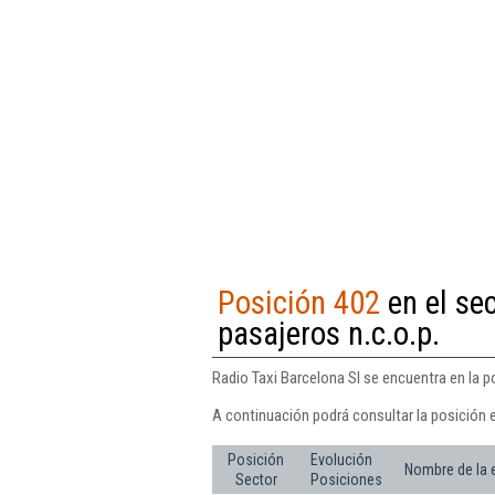
Posición 402
en el sec
pasajeros n.c.o.p.
Radio Taxi Barcelona Sl se encuentra en la po
A continuación podrá consultar la posición e
Posición
Evolución
Nombre de la
Sector
Posiciones