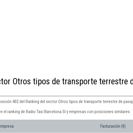
tor Otros tipos de transporte terrestre 
sición 402 del Ranking del sector Otros tipos de transporte terrestre de pasaje
n el ranking de Radio Taxi Barcelona Sl y empresas con posiciones similares:
 empresa
Facturación (€)