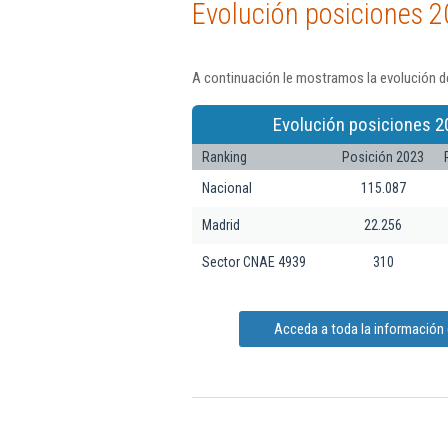
Evolución posiciones 2
A continuación le mostramos la evolución de
Evolución posiciones 2
Ranking
Posición 2023
Nacional
115.087
Madrid
22.256
Sector CNAE 4939
310
Acceda a toda la información 