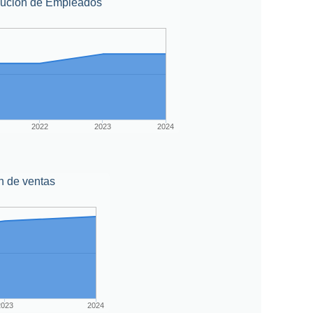
lución de Empleados
2022
2023
2024
n de ventas
2023
2024