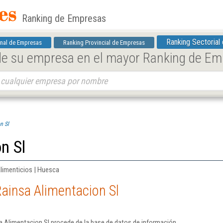
Ranking de Empresas
Ranking Sectorial
nal de Empresas
Ranking Provincial de Empresas
 de su empresa en el mayor Ranking de E
n Sl
n Sl
limenticios | Huesca
ainsa Alimentacion Sl
a Alimentacion Sl procede de la base de datos de información