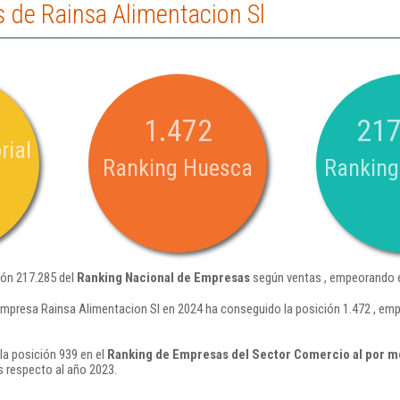
 de Rainsa Alimentacion Sl
1.472
217
rial
Ranking Huesca
Ranking
ión 217.285 del
Ranking Nacional de Empresas
según ventas , empeorando e
empresa Rainsa Alimentacion Sl en 2024 ha conseguido la posición 1.472 , em
la posición 939 en el
Ranking de Empresas del Sector Comercio al por m
 respecto al año 2023.