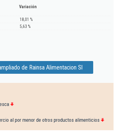
Variación
18,01 %
5,63 %
ampliado de Rainsa Alimentacion Sl
uesca
rcio al por menor de otros productos alimenticios