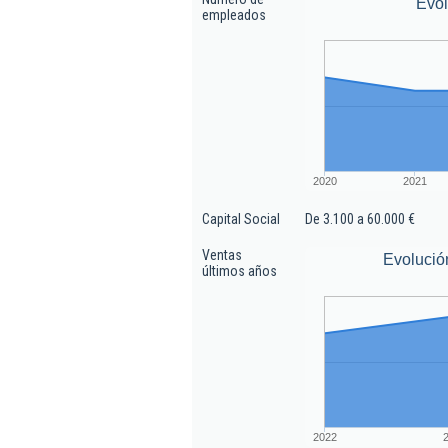
Evo
empleados
2020
2021
Capital Social
De 3.100 a 60.000 €
Ventas
Evolució
últimos años
2022