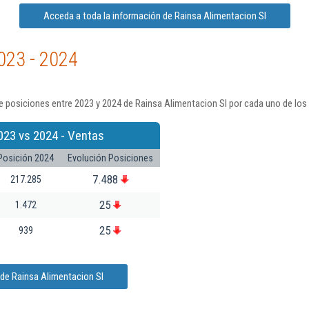
Acceda a toda la información de Rainsa Alimentacion Sl
023 - 2024
 posiciones entre 2023 y 2024 de Rainsa Alimentacion Sl por cada uno de los
023 vs 2024 - Ventas
Posición 2024
Evolución Posiciones
7.488
217.285
25
1.472
25
939
de Rainsa Alimentacion Sl