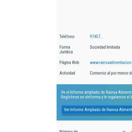
Teléfono
97457...
Forma
Sociedad limitada
Jurídica
Página Web
www.rainsaalimentacion
Actividad
Comercio al por menor d
Ve el Informe ampliado de Rainsa Alimentac
Regístrese en eInforma y le regalamos el
Ver Informe Ampliado de Rainsa Aliment
Número de