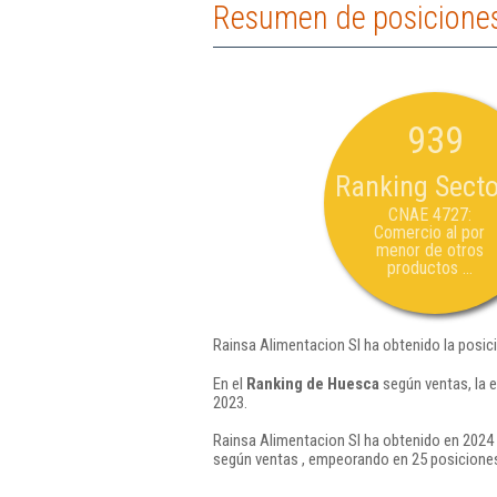
Resumen de posiciones
939
Ranking Secto
CNAE 4727:
Comercio al por
menor de otros
productos ...
Rainsa Alimentacion Sl ha obtenido la posic
En el
Ranking de Huesca
según ventas, la 
2023.
Rainsa Alimentacion Sl ha obtenido en 2024 
según ventas , empeorando en 25 posiciones