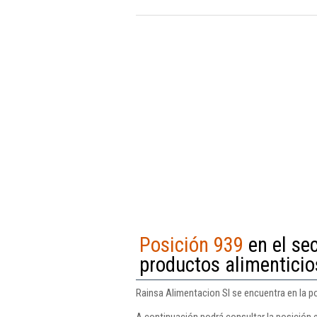
Posición 939
en el se
productos alimenticio
Rainsa Alimentacion Sl se encuentra en la p