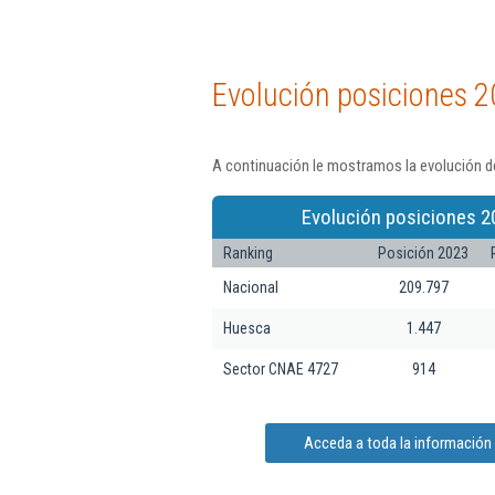
Evolución posiciones 2
A continuación le mostramos la evolución de
Evolución posiciones 2
Ranking
Posición 2023
Nacional
209.797
Huesca
1.447
Sector CNAE 4727
914
Acceda a toda la información 