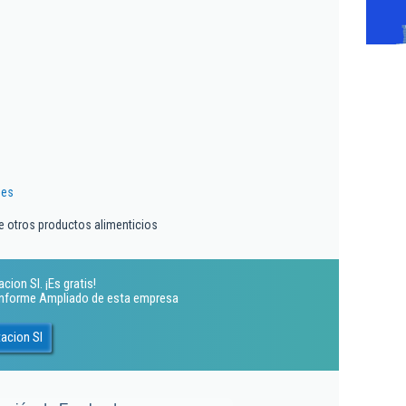
.es
e otros productos alimenticios
ion Sl. ¡Es gratis!
 Informe Ampliado de esta empresa
acion Sl