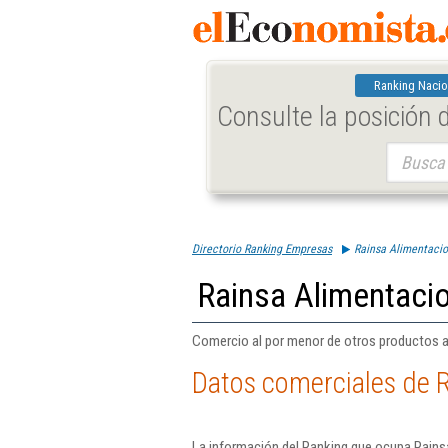
Ranking Nacio
Consulte la posición
Buscar:
Directorio Ranking Empresas
Rainsa Alimentacio
Rainsa Alimentacio
Comercio al por menor de otros productos a
Datos comerciales de R
La información del Ranking que ocupa Rains