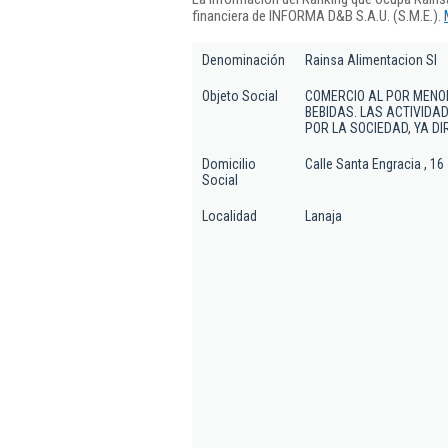
financiera de INFORMA D&B S.A.U. (S.M.E.).
Denominación
Rainsa Alimentacion Sl
Objeto Social
COMERCIO AL POR MENOR
BEBIDAS. LAS ACTIVID
POR LA SOCIEDAD, YA D
Domicilio
Calle Santa Engracia , 16
Social
Localidad
Lanaja