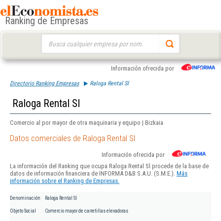
Ranking de Empresas
Buscar:
Información ofrecida por
Directorio Ranking Empresas
Raloga Rental Sl
Raloga Rental Sl
Comercio al por mayor de otra maquinaria y equipo | Bizkaia
Datos comerciales de Raloga Rental Sl
Información ofrecida por
La información del Ranking que ocupa Raloga Rental Sl procede de la base de
datos de información financiera de INFORMA D&B S.A.U. (S.M.E.).
Más
información sobre el Ranking de Empresas.
Denominación
Raloga Rental Sl
Objeto Social
Comercio mayor de carretillas elevadoras