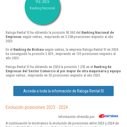
93.365
Ranking Nacional
Raloga Rental Sl ha obtenido la posición 93.365 del
Ranking Nacional de
Empresas
según ventas , mejorando en 3.258 posiciones respecto al año
2023.
En el
Ranking de Bizkaia
según ventas, la empresa Raloga Rental Sl en 2024
ha conseguido la posición 2.429 , mejorando en 135 posiciones respecto al
año 2023.
Raloga Rental Sl ha obtenido en 2024 la posición 1.292 en el
Ranking de
Empresas del Sector Comercio al por mayor de otra maquinaria y equipo
según ventas , mejorando en 53 posiciones respecto al año 2023.
Acceda a toda la información de Raloga Rental Sl
Evolución posiciones 2023 - 2024
Información ofrecida por
A continuación le mostramos la evolución de posiciones entre 2023 y 2024 de