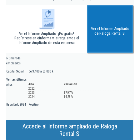
Ver el Informe Ampliado
de Raloga Rental Sl
Ve el Informe Ampliado. ¡Es gratis!
Regístrese en eInforma y le regalamos el
Informe Ampliado de esta empresa
Número de
empleados
Capital Social
De 3.100 a 60.000 €
Ventas últimos
Año
Variación
años
2022
2023
17,97 %
2024
14,78 %
Resultado 2024
Positivo
Accede al Informe ampliado de Raloga
Rental Sl