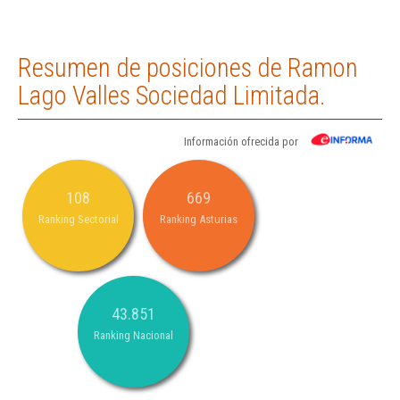
Resumen de posiciones de Ramon
Lago Valles Sociedad Limitada.
Información ofrecida por
108
669
Ranking Sectorial
Ranking Asturias
43.851
Ranking Nacional