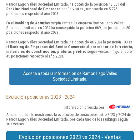
Ramon Lago Valles Sociedad Limitada. ha obtenido la posición 43.851 del
Ranking Nacional de Empresas
según ventas , mejorando en 5.775
posiciones respecto al año 2023.
En el
Ranking de Asturias
según ventas, la empresa Ramon Lago Valles
Sociedad Limitada. en 2024 ha conseguido la posición 669 , mejorando en 80
posiciones respecto al año 2023.
Ramon Lago Valles Sociedad Limitada. ha obtenido en 2024 la posición 108 en
el
Ranking de Empresas del Sector Comercio al por menor de ferretería,
materiales de construcción, pinturas y vidrio
según ventas , mejorando en
45 posiciones respecto al año 2023.
Acceda a toda la información de Ramon Lago Valles
Sociedad Limitada.
Evolución posiciones 2023 - 2024
Información ofrecida por
A continuación le mostramos la evolución de posiciones entre 2023 y 2024 de
Ramon Lago Valles Sociedad Limitada. por cada uno de los rankings según
sus ventas:
Evolución posiciones 2023 vs 2024 - Ventas