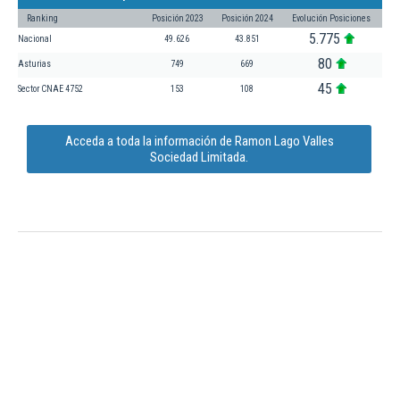
Ranking
Posición 2023
Posición 2024
Evolución Posiciones
5.775
Nacional
49.626
43.851
80
Asturias
749
669
45
Sector CNAE 4752
153
108
Acceda a toda la información de Ramon Lago Valles
Sociedad Limitada.