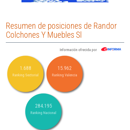
Resumen de posiciones de Randor
Colchones Y Muebles Sl
Información ofrecida por
1.688
15.962
Ranking Sectorial
Ranking Valencia
284.195
Ranking Nacional