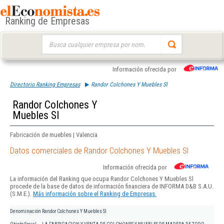
Ranking de Empresas
Buscar:
Información ofrecida por
Directorio Ranking Empresas
Randor Colchones Y Muebles Sl
Randor Colchones Y
Muebles Sl
Fabricación de muebles | Valencia
Datos comerciales de Randor Colchones Y Muebles Sl
Información ofrecida por
La información del Ranking que ocupa Randor Colchones Y Muebles Sl
procede de la base de datos de información financiera de INFORMA D&B S.A.U.
(S.M.E.).
Más información sobre el Ranking de Empresas.
Denominación
Randor Colchones Y Muebles Sl