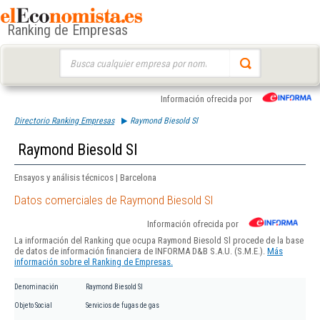
Ranking de Empresas
Buscar:
Información ofrecida por
Directorio Ranking Empresas
Raymond Biesold Sl
Raymond Biesold Sl
Ensayos y análisis técnicos | Barcelona
Datos comerciales de Raymond Biesold Sl
Información ofrecida por
La información del Ranking que ocupa Raymond Biesold Sl procede de la base
de datos de información financiera de INFORMA D&B S.A.U. (S.M.E.).
Más
información sobre el Ranking de Empresas.
Denominación
Raymond Biesold Sl
Objeto Social
Servicios de fugas de gas