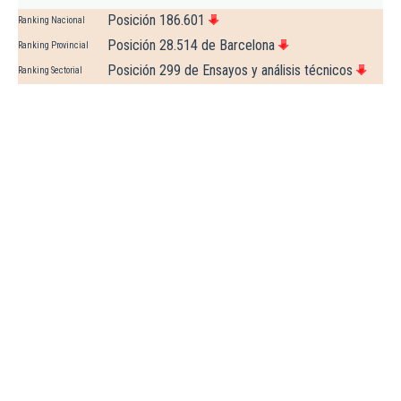
Posición 186.601
Ranking Nacional
Posición 28.514 de Barcelona
Ranking Provincial
Posición 299 de Ensayos y análisis técnicos
Ranking Sectorial