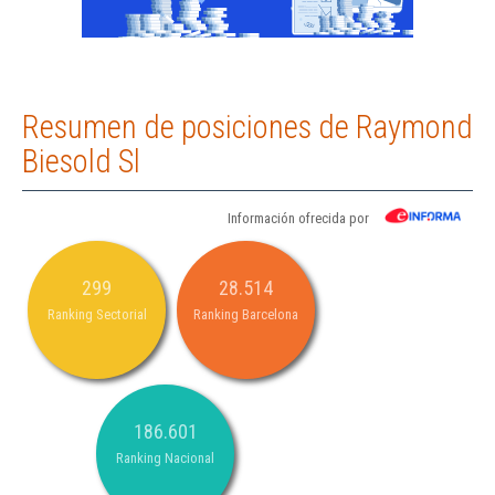
Resumen de posiciones de Raymond
Biesold Sl
Información ofrecida por
299
28.514
Ranking Sectorial
Ranking Barcelona
186.601
Ranking Nacional