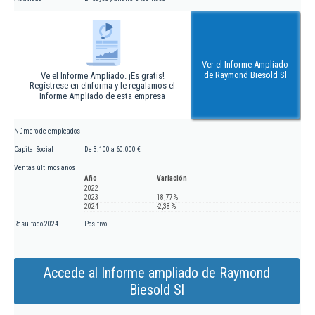
Ver el Informe Ampliado
de Raymond Biesold Sl
Ve el Informe Ampliado. ¡Es gratis!
Regístrese en eInforma y le regalamos el
Informe Ampliado de esta empresa
Número de empleados
Capital Social
De 3.100 a 60.000 €
Ventas últimos años
Año
Variación
2022
2023
18,77 %
2024
-2,38 %
Resultado 2024
Positivo
Accede al Informe ampliado de Raymond
Biesold Sl