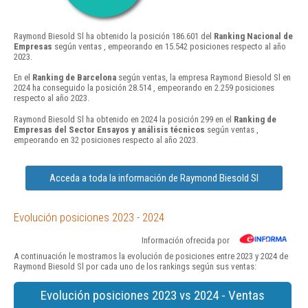
Raymond Biesold Sl ha obtenido la posición 186.601 del
Ranking Nacional de
Empresas
según ventas , empeorando en 15.542 posiciones respecto al año
2023.
En el
Ranking de Barcelona
según ventas, la empresa Raymond Biesold Sl en
2024 ha conseguido la posición 28.514 , empeorando en 2.259 posiciones
respecto al año 2023.
Raymond Biesold Sl ha obtenido en 2024 la posición 299 en el
Ranking de
Empresas del Sector Ensayos y análisis técnicos
según ventas ,
empeorando en 32 posiciones respecto al año 2023.
Acceda a toda la información de Raymond Biesold Sl
Evolución posiciones 2023 - 2024
Información ofrecida por
A continuación le mostramos la evolución de posiciones entre 2023 y 2024 de
Raymond Biesold Sl por cada uno de los rankings según sus ventas:
Evolución posiciones 2023 vs 2024 - Ventas