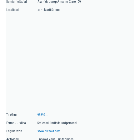
Domicilio Social
Avenida Josep Anselm Clave , 79
Localidad
sant Marti Sarroca
Teléfono
93899...
Forma Jurídica
Sociedad limitada unipersonal
Página Web
www.biesold.com
Actividad
Ensayos y análisis técnicos