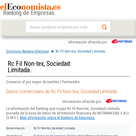
Ranking de Empresas
Buscar:
Información ofrecida por
Directorio Ranking Empresas
Rc Fil Non-tex, Sociedad Limitada.
Rc Fil Non-tex, Sociedad
Limitada.
Comercio al por mayor de textiles | Pontevedra
Datos comerciales de Rc Fil Non-tex, Sociedad Limitada.
Información ofrecida por
La información del Ranking que ocupa Rc Fil Non-tex, Sociedad Limitada.
procede de la base de datos de información financiera de INFORMA D&B S.A.U.
(S.M.E.).
Más información sobre el Ranking de Empresas.
Denominación
Rc Fil Non-tex, Sociedad Limitada.