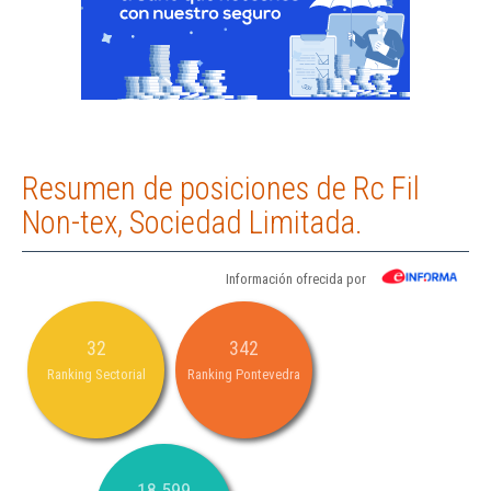
Resumen de posiciones de Rc Fil
Non-tex, Sociedad Limitada.
Información ofrecida por
32
342
Ranking Sectorial
Ranking Pontevedra
18.599