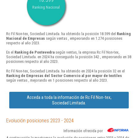
Ranking Nacional
Rc Fil Non-tex, Sociedad Limitada. ha obtenido la posición 18.599 del
Ranking
Nacional de Empresas
según ventas , empeorando en 1.274 posiciones
respecto al año 2023.
En el
Ranking de Pontevedra
según ventas, la empresa Rc Fil Non-tex,
Sociedad Limitada. en 2024 ha conseguido la posición 342 , empeorando en 38
posiciones respecto al año 2023.
Rc Fil Non-tex, Sociedad Limitada. ha obtenido en 2024 la posición 32 en el
Ranking de Empresas del Sector Comercio al por mayor de textiles
según ventas , mejorando en 1 posiciones respecto al año 2023.
Acceda a toda la información de Rc Fil Non-tex,
Sociedad Limitada.
Evolución posiciones 2023 - 2024
Información ofrecida por
A continuación le mostramos la evolución de posiciones entre 2023 y 2024 de